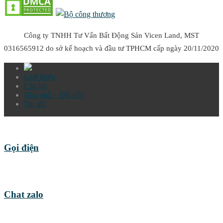
Công ty TNHH Tư Vấn Bất Động Sản Vicen Land, MST
0316565912 do sở kế hoạch và đầu tư TPHCM cấp ngày 20/11/2020
Giới thiệu
Căn hộ
Nhà phố – Đất nền
Tin tức
Gọi điện
Chat zalo