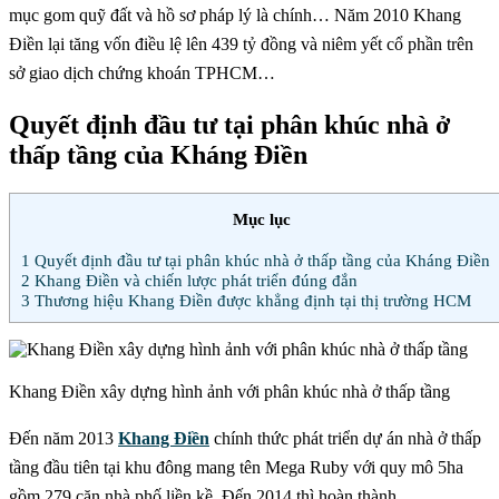
mục gom quỹ đất và hồ sơ pháp lý là chính… Năm 2010 Khang
Điền lại tăng vốn điều lệ lên 439 tỷ đồng và niêm yết cổ phần trên
sở giao dịch chứng khoán TPHCM…
Quyết định đầu tư tại phân khúc nhà ở
thấp tầng của Kháng Điền
Mục lục
1
Quyết định đầu tư tại phân khúc nhà ở thấp tầng của Kháng Điền
2
Khang Điền và chiến lược phát triển đúng đắn
3
Thương hiệu Khang Điền được khẳng định tại thị trường HCM
Khang Điền xây dựng hình ảnh với phân khúc nhà ở thấp tầng
Đến năm 2013
Khang Điền
chính thức phát triển dự án nhà ở thấp
tầng đầu tiên tại khu đông mang tên Mega Ruby với quy mô 5ha
gồm 279 căn nhà phố liền kề. Đến 2014 thì hoàn thành…