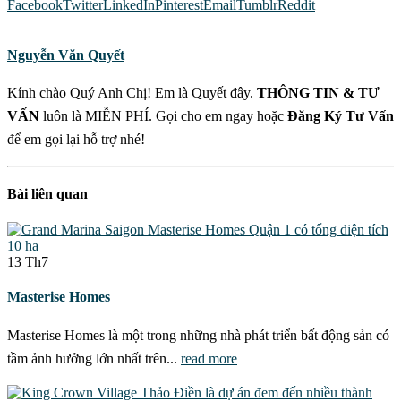
Facebook
Twitter
LinkedIn
Pinterest
Email
Tumblr
Reddit
Nguyễn Văn Quyết
Kính chào Quý Anh Chị! Em là Quyết đây.
THÔNG TIN & TƯ
VẤN
luôn là MIỄN PHÍ. Gọi cho em ngay hoặc
Đăng Ký Tư Vấn
để em gọi lại hỗ trợ nhé!
Bài liên quan
13
Th7
Masterise Homes
Masterise Homes là một trong những nhà phát triển bất động sản có
tầm ảnh hưởng lớn nhất trên...
read more