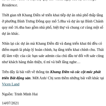
Residence.
Thời gian tới Khang Điền sẽ triển khai tiếp dự án nhà phố thấp tầng
ở phường Bình Trưng Đông quy mô 5.8ha và dự án tại Bình Chánh
quy mô 16.4ha bao gồm nhà phố, biệt thự và chung cư cùng một số
dự án khác.
Nhìn lại các dự án mà Khang Điền đã và đang triển khai thì đều có
điểm mạnh là pháp lý hoàn chỉnh, hạ tầng triển khai chỉnh chu. Thái
độ làm việc của các bạn sale admin của chủ đầu tư đối với sale cũng
như khách hàng thân thiện, tỉ mỉ và biết lắng nghe…
Trên đây là bài viết về thông tin
Khang Điền và các cột mốc phát
triển Bất động sản
. Mời Anh/ Chị xem thêm những bái viết khác tại
Vicen Land
Nguồn: Trinh Minh Hai
14/07/2021