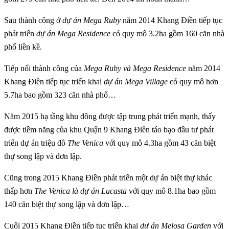
Sau thành công ở
dự án Mega Ruby
năm 2014 Khang Điền tiếp tục
phát triển
dự án Mega Residence
có quy mô 3.2ha gồm 160 căn nhà
phố liền kề.
Tiếp nối thành công của
Mega Ruby và Mega Residence
năm 2014
Khang Điền tiếp tục triển khai
dự án Mega Village
có quy mô hơn
5.7ha bao gồm 323 căn nhà phố…
Năm 2015 hạ tầng khu đông được tập trung phát triển mạnh, thấy
được tiềm năng của khu Quận 9 Khang Điền táo bạo đầu tư phát
triển dự án triệu đô
The Venica
với quy mô 4.3ha gồm 43 căn biệt
thự song lập và đơn lập.
Cũng trong 2015 Khang Điền phát triển một dự án biệt thự khác
thấp hơn
The Venica là dự án Lucasta
với quy mô 8.1ha bao gồm
140 căn biệt thự song lập và đơn lập…
Cuối 2015 Khang Điền tiếp tục triển khai
dự án Melosa Garden
với