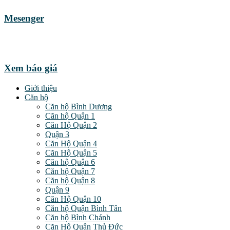
Mesenger
Xem báo giá
Giới thiệu
Căn hộ
Căn hộ Bình Dương
Căn hộ Quận 1
Căn Hộ Quận 2
Quận 3
Căn Hộ Quận 4
Căn Hộ Quận 5
Căn hộ Quận 6
Căn hộ Quận 7
Căn hộ Quận 8
Quận 9
Căn Hộ Quận 10
Căn hộ Quận Bình Tân
Căn hộ Bình Chánh
Căn Hộ Quận Thủ Đức