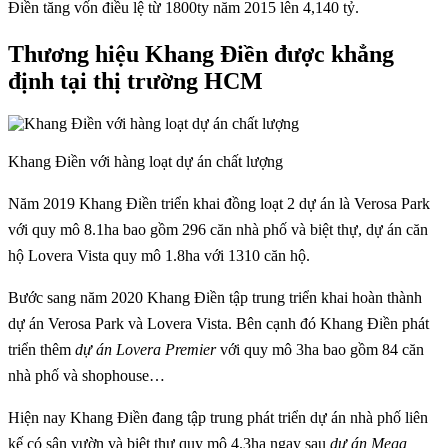
Điền tăng vốn điều lệ từ 1800ty năm 2015 lên 4,140 tỷ.
Thương hiệu Khang Điền được khẳng
định tại thị trường HCM
Khang Điền với hàng loạt dự án chất lượng
Năm 2019 Khang Điền triển khai đồng loạt 2 dự án là Verosa Park
với quy mô 8.1ha bao gồm 296 căn nhà phố và biệt thự, dự án căn
hộ Lovera Vista quy mô 1.8ha với 1310 căn hộ.
Bước sang năm 2020 Khang Điền tập trung triển khai hoàn thành
dự án Verosa Park và Lovera Vista. Bên cạnh đó Khang Điền phát
triển thêm
dự án Lovera Premier
với quy mô 3ha bao gồm 84 căn
nhà phố và shophouse…
Hiện nay Khang Điền đang tập trung phát triển dự án nhà phố liên
kế có sân vườn và biệt thự quy mô 4.3ha ngay sau
dự án Mega