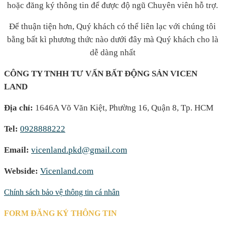
hoặc đăng ký thông tin để được độ ngũ Chuyên viên hỗ trợ.
Để thuận tiện hơn, Quý khách có thể liên lạc với chúng tôi
bằng bất kì phương thức nào dưới đây mà Quý khách cho là
dễ dàng nhất
CÔNG TY TNHH TƯ VẤN BẤT ĐỘNG SẢN VICEN
LAND
Địa chỉ:
1646A Võ Văn Kiệt, Phường 16, Quận 8, Tp. HCM
Tel:
0928888222
Email:
vicenland.pkd@gmail.com
Webside:
Vicenland.com
Chính sách bảo vệ thông tin cá nhân
FORM ĐĂNG KÝ THÔNG TIN