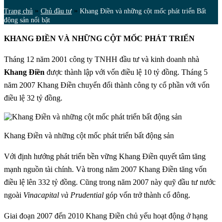
»
»
Trang chủ
Chủ đầu tư
Khang Điền và những cột mốc phát triển Bất
động sản nổi bật
KHANG ĐIỀN VÀ NHỮNG CỘT MỐC PHÁT TRIỂN
Tháng 12 năm 2001 công ty TNHH đầu tư và kinh doanh nhà
Khang Điền
được thành lập với vốn điều lệ 10 tỷ đồng. Tháng 5
năm 2007 Khang Điền chuyển đổi thành công ty cổ phần với vốn
điều lệ 32 tỷ đồng.
Khang Điền và những cột mốc phát triển bất động sản
Với định hướng phát triển bền vững Khang Điền quyết tâm tăng
mạnh nguồn tài chính. Và trong năm 2007 Khang Điền tăng vốn
điều lệ lên 332 tỷ đồng. Cũng trong năm 2007 này quỹ đầu tư nước
ngoài
Vinacapital và Prudential
góp vốn trở thành cổ đông.
Giai đoạn 2007 đến 2010 Khang Điền chủ yếu hoạt động ở hạng