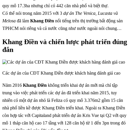
quy mô 17.3ha nhưng chỉ có 442 căn nhà phố và biệt thự.
Có thể nói trong năm 2015 với 3
dự án The Venica, Lucasta và
Melosa
đã làm
Khang Điền
nổi tiếng trên thị trường bất động sản
TPHCM nói riêng và cả nước cũng như nước ngoài nói chung…
Khang Điền và chiến lược phát triển đúng
đắn
Các dự án của CĐT Khang Điền được khách hàng đánh giá cao
Năm 2016
Khang Điền
không triển khai dự án mới mà chỉ tập
trung vào việc phát triển các dự án đã triển khai năm 2015, tuy
nhiên có một dự án nhỏ là Feliza có quy mô 3.376m2 gồm 15 căn
nhà phố liền kề được Khang Điền triển khai. Ngoài ra Khang Điền
còn hợp tác với Capitaland phát triển dự án Kris Vue tại Q2 với quy
mô 1 tháp căn hộ cao 17 tầng với 128 căn hộ từ 1 đến 3pn trong đó