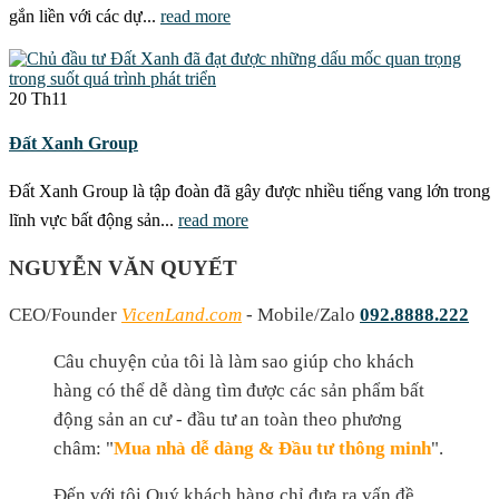
gắn liền với các dự...
read more
20
Th11
Đất Xanh Group
Đất Xanh Group là tập đoàn đã gây được nhiều tiếng vang lớn trong
lĩnh vực bất động sản...
read more
NGUYỄN VĂN QUYẾT
CEO/Founder
VicenLand.com
- Mobile/Zalo
092.8888.222
Câu chuyện của tôi là làm sao giúp cho khách
hàng có thể dễ dàng tìm được các sản phẩm bất
động sản an cư - đầu tư an toàn theo phương
châm: "
Mua nhà dễ dàng & Đầu tư thông minh
".
Đến với tôi Quý khách hàng chỉ đưa ra vấn đề