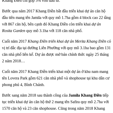
Khang Điền chỉ góp 5% vốn đầu tư.
Bước qua năm 2017 Khang Điền bắt đầu triển khai dự án căn hộ
đầu tiên mang tên Jamila với quy mô 1.7ha gồm 4 block cao 22 tầng
với 867 căn hộ, bên cạnh đó Khang Điền còn triển khai
dự án
Rosita Garden
quy mô 3.1ha với 118 căn nhà phố.
Cuối năm 2017
Khang Điền triển khai dự án Merita Khang Điền
có
vị trí đắc địa tại đường Liên Phường với quy mô 3.1ha bao gồm 131
căn nhà phố liên kế. Dự án được mở bán chính thức ngày 25 tháng
2 năm 2018…
Cuối năm 2017 Khang Điền triển khai một dự án ở khu nam mang
tên Lovera Park gồm 621 căn nhà phố và shophouse tại khu dân cư
phong phú 4, Bình Chánh.
Bước sang năm 2018 sau thành công của
Jamila Khang Điền
tiếp
tục triển khai dự án căn hộ thứ 2 mang tên Safira quy mô 2.7ha với
1570 căn hộ và 23 căn shophouse. Cũng trong năm 2018 Khang