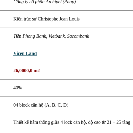
Công ty cổ phần Archipel (Pháp)
Kiến trúc sư Christophe Jean Louis
Tiền Phong Bank, Vietbank, Sacombank
Vicen Land
26,0000,0 m2
40%
04 block căn hộ (A, B, C, D)
Thiết kế hầm thông giữa 4 lock căn hộ, độ cao từ 21 – 25 tầng