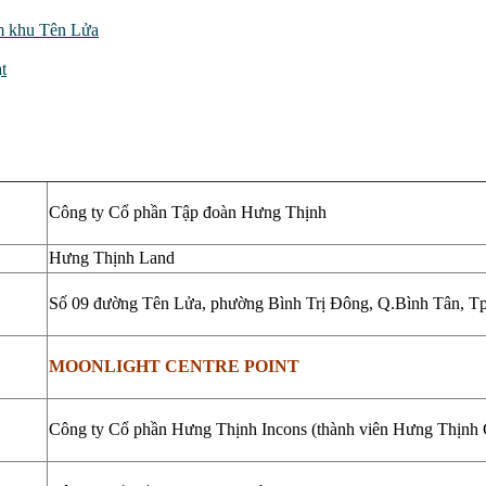
âm khu Tên Lửa
t
Công ty Cổ phần Tập đoàn Hưng Thịnh
Hưng Thịnh Land
Số 09 đường Tên Lửa, phường Bình Trị Đông, Q.Bình Tân, T
MOONLIGHT CENTRE POINT
Công ty Cổ phần Hưng Thịnh Incons (thành viên Hưng Thịnh 