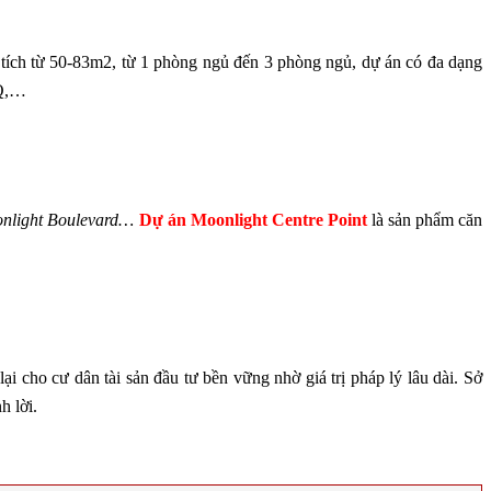
n tích từ 50-83m2, từ 1 phòng ngủ đến 3 phòng ngủ, dự án có đa dạng
BQ,…
onlight Boulevard…
Dự án Moonlight Centre Point
là sản phẩm căn
ại cho cư dân tài sản đầu tư bền vững nhờ giá trị pháp lý lâu dài. Sở
h lời.