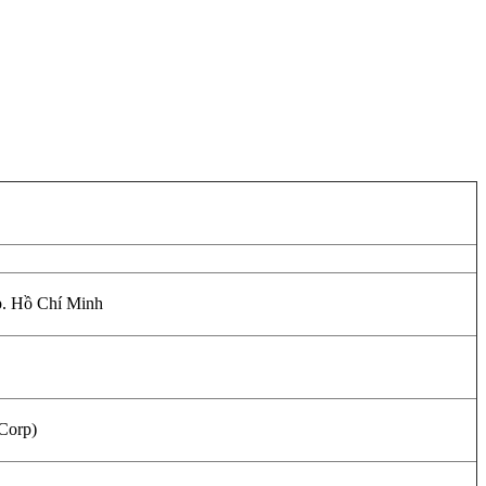
p. Hồ Chí Minh
Corp)