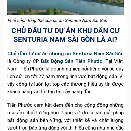
Phối cảnh tổng thể của dự án Senturia Nam Sài Gòn
CHỦ ĐẦU TƯ DỰ ÁN KHU DÂN CƯ
SENTURIA NAM SÀI GÒN LÀ AI?
Chủ đầu tư dự án chung cư Senturia Nam Sài Gòn
là
Công ty CP
Bất Động Sản Tiến Phước
. Tại Việt
Nam, Tiến Phước là doanh nghiệp nổi tiếng với bề dày
lịch sử lên tới 27 năm trong lĩnh vực bất động sản. Vì
vậy công ty luôn lọt top các thương hiệu uy tín được
khách hàng và đối tác tin cậy hàng đầu.
Tiến Phước cam kết đem đến cho cộng đồng những
mái ấm chất lượng hơn. Cùng với đó là các giải pháp
bất động sản bền vững, với thiết kế và chất lượng
vượt trội. Đáp ứng đúng với thị hiếu cũng như nhu cầu