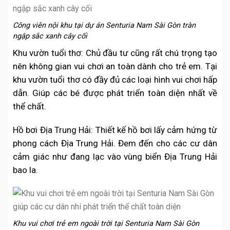
Công viên nội khu tại dự án Senturia Nam Sài Gòn tràn
ngập sắc xanh cây cối
Khu vườn tuổi thơ: Chủ đầu tư cũng rất chú trọng tạo
nên không gian vui chơi an toàn dành cho trẻ em. Tại
khu vườn tuổi thơ có đầy đủ các loại hình vui chơi hấp
dẫn. Giúp các bé được phát triển toàn diện nhất về
thể chất.
Hồ bơi Địa Trung Hải: Thiết kế hồ bơi lấy cảm hứng từ
phong cách Địa Trung Hải. Đem đến cho các cư dân
cảm giác như đang lạc vào vùng biển Địa Trung Hải
bao la.
Khu vui chơi trẻ em ngoài trời tại Senturia Nam Sài Gòn