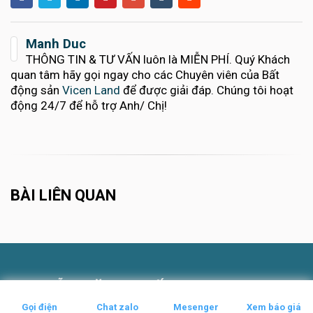
Manh Duc
THÔNG TIN & TƯ VẤN luôn là MIỄN PHÍ. Quý Khách
quan tâm hãy gọi ngay cho các Chuyên viên của Bất
động sản
Vicen Land
để được giải đáp. Chúng tôi hoạt
động 24/7 để hỗ trợ Anh/ Chị!
BÀI LIÊN QUAN
NGUYỄN VĂN QUYẾT
Gọi điện
Chat zalo
Mesenger
Xem báo giá