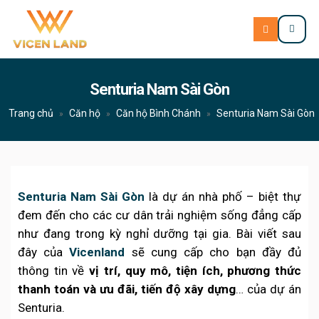
Senturia Nam Sài Gòn
Trang chủ
Căn hộ
Căn hộ Bình Chánh
Senturia Nam Sài Gòn
»
»
»
Senturia Nam Sài Gòn
là dự án nhà phố – biệt thự
đem đến cho các cư dân trải nghiệm sống đẳng cấp
như đang trong kỳ nghỉ dưỡng tại gia. Bài viết sau
đây của
Vicenland
sẽ cung cấp cho bạn đầy đủ
thông tin về
vị trí, quy mô, tiện ích, phương thức
thanh toán và ưu đãi, tiến độ xây dựng
… của dự án
Senturia.