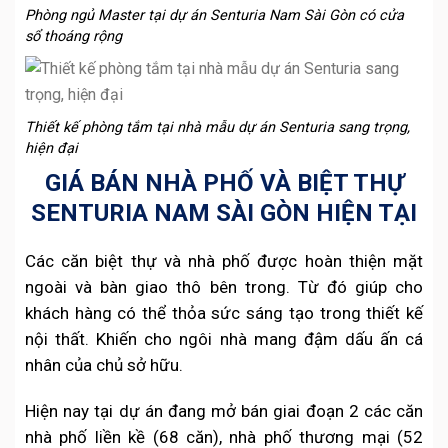
Phòng ngủ Master tại dự án Senturia Nam Sài Gòn có cửa
sổ thoáng rộng
Thiết kế phòng tắm tại nhà mẫu dự án Senturia sang trọng,
hiện đại
GIÁ BÁN NHÀ PHỐ VÀ BIỆT THỰ
SENTURIA NAM SÀI GÒN HIỆN TẠI
Các căn biệt thự và nhà phố được hoàn thiện mặt
ngoài và bàn giao thô bên trong. Từ đó giúp cho
khách hàng có thể thỏa sức sáng tạo trong thiết kế
nội thất. Khiến cho ngôi nhà mang đậm dấu ấn cá
nhân của chủ sở hữu.
Hiện nay tại dự án đang mở bán giai đoạn 2 các căn
nhà phố liền kề (68 căn), nhà phố thương mại (52