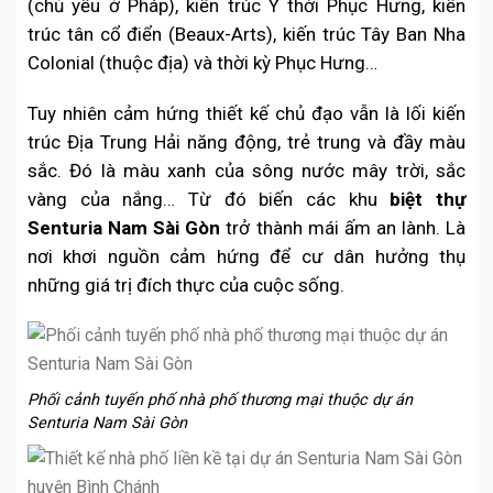
(chủ yếu ở Pháp), kiến trúc Ý thời Phục Hưng, kiến
trúc tân cổ điển (Beaux-Arts), kiến trúc Tây Ban Nha
Colonial (thuộc địa) và thời kỳ Phục Hưng…
Tuy nhiên cảm hứng thiết kế chủ đạo vẫn là lối kiến
trúc Địa Trung Hải năng động, trẻ trung và đầy màu
sắc. Đó là màu xanh của sông nước mây trời, sắc
vàng của nắng… Từ đó biến các khu
biệt thự
Senturia Nam Sài Gòn
trở thành mái ấm an lành. Là
nơi khơi nguồn cảm hứng để cư dân hưởng thụ
những giá trị đích thực của cuộc sống.
Phối cảnh tuyến phố nhà phố thương mại thuộc dự án
Senturia Nam Sài Gòn