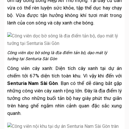
ôm lấy dòng sông Hiệp Ân Thơ mộng. Tại đây cư dân
vừa có thể rèn luyện sức khỏe, tập thể dục hay chạy
bộ. Vừa được tận hưởng không khí tươi mát trong
lành của con sông và cây xanh che bóng.
Công viên dọc bờ sông là địa điểm tản bộ, dạo mát lý
tưởng tại Senturia Sài Gòn
Công viên cây xanh: Diện tích cây xanh tại dự án
chiếm tới 67% diện tích toàn khu. Vì vậy khi đến với
Senturia Nam Sài Gòn
. Bạn có thể dễ dàng bắt gặp
những công viên cây xanh rộng lớn. Đây là địa điểm lý
tưởng cho những buổi tản bộ hay giây phút thư giãn
trên hàng ghế ngắm nhìn cảnh quan đặc sắc xung
quanh.