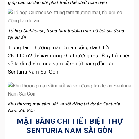
giúp các cư dân nhí phát triển thể chất toàn diện
Tổ hợp Clubhouse, trung tâm thương mại, hồ bơi sôi động
tại dự án
Trung tâm thương mại: Dự án cũng dành tới
26.000m2 để xây dựng khu thương mại. Đây hứa hẹn
sẽ là địa điểm mua sắm sầm uất hàng đầu tại
Senturia Nam Sài Gòn.
Khu thương mại sầm uất và sôi động tại dự án Senturia
Nam Sài Gòn
MẶT BẰNG CHI TIẾT BIỆT THỰ
SENTURIA NAM SÀI GÒN