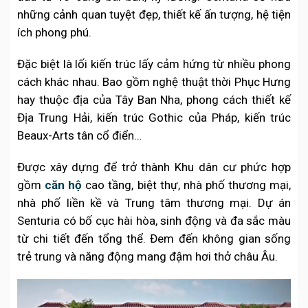
những cảnh quan tuyệt đẹp, thiết kế ấn tượng, hệ tiện
ích phong phú.
Đặc biệt là lối kiến trúc lấy cảm hứng từ nhiều phong
cách khác nhau. Bao gồm nghệ thuật thời Phục Hưng
hay thuộc địa của Tây Ban Nha, phong cách thiết kế
Địa Trung Hải, kiến trúc Gothic của Pháp, kiến trúc
Beaux-Arts tân cổ điển…
Được xây dựng để trở thành Khu dân cư phức hợp
gồm
căn hộ
cao tầng, biệt thự, nhà phố thương mại,
nhà phố liền kề và Trung tâm thương mại. Dự án
Senturia có bố cục hài hòa, sinh động và đa sắc màu
từ chi tiết đến tổng thể. Đem đến không gian sống
trẻ trung và năng động mang đậm hơi thở châu Âu.