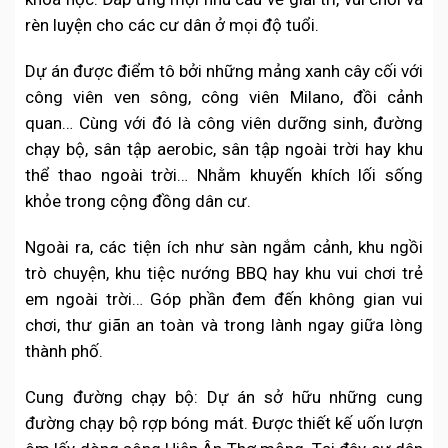
rèn luyện cho các cư dân ở mọi độ tuổi.
Dự án được điểm tô bởi những mảng xanh cây cối với
công viên ven sông, công viên Milano, đồi cảnh
quan… Cùng với đó là công viên dưỡng sinh, đường
chạy bộ, sân tập aerobic, sân tập ngoài trời hay khu
thể thao ngoài trời… Nhằm khuyến khích lối sống
khỏe trong cộng đồng dân cư.
Ngoài ra, các tiện ích như sàn ngắm cảnh, khu ngồi
trò chuyện, khu tiệc nướng BBQ hay khu vui chơi trẻ
em ngoài trời… Góp phần đem đến không gian vui
chơi, thư giãn an toàn và trong lành ngay giữa lòng
thành phố.
Cung đường chạy bộ: Dự án sở hữu những cung
đường chạy bộ rợp bóng mát. Được thiết kế uốn lượn