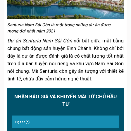
Senturia Nam Sài Gòn là một trong những dự án được
mong đợi nhất năm 2021
Dự án Senturia Nam Sài Gòn
nổi bật giữa mặt bằng
chung bất động sản huyện Bình Chánh. Không chỉ bởi
đây là dự án được đánh giá là có chất lượng tốt nhất
trên địa bàn huyện nói riêng và khu vực Nam Sài Gòn
nói chung. Mà Senturia còn gây ấn tượng với thiết kế
tinh tế, chứa đầy cảm hứng nghệ thuật.
NHẬN BÁO GIÁ VÀ KHUYẾN MÃI TỪ CHỦ ĐẦU
TƯ