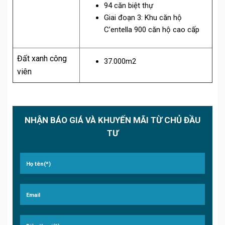
94 căn biệt thự
Giai đoạn 3: Khu căn hộ
C’entella 900 căn hộ cao cấp
Đất xanh công
37.000m2
viên
NHẬN BÁO GIÁ VÀ KHUYẾN MÃI TỪ CHỦ ĐẦU
TƯ