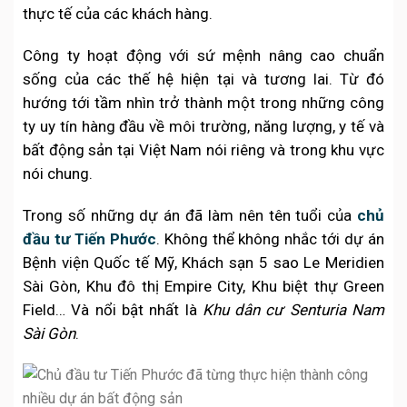
thực tế của các khách hàng.
Công ty hoạt động với sứ mệnh nâng cao chuẩn
sống của các thế hệ hiện tại và tương lai. Từ đó
hướng tới tầm nhìn trở thành một trong những công
ty uy tín hàng đầu về môi trường, năng lượng, y tế và
bất động sản tại Việt Nam nói riêng và trong khu vực
nói chung.
Trong số những dự án đã làm nên tên tuổi của
chủ
đầu tư Tiến Phước
. Không thể không nhắc tới dự án
Bệnh viện Quốc tế Mỹ, Khách sạn 5 sao Le Meridien
Sài Gòn, Khu đô thị Empire City, Khu biệt thự Green
Field… Và nổi bật nhất là
Khu dân cư Senturia Nam
Sài Gòn
.