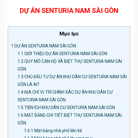
DỰ ÁN SENTURIA NAM SÀI GÒN
Mục lục
1
DỰ ÁN SENTURIA NAM SÀI GÒN
1.1
GIỚI THIỆU DỰ ÁN SENTURIA NAM SÀI GÒN
1.2
QUY MÔ CĂN HỘ VÀ BIỆT THỰ SENTURIA NAM SÀI
GÒN
1.3
CHỦ ĐẦU TƯ DỰ ÁN KHU DÂN CƯ SENTURIA NAM SÀI
GÒN LÀ AI?
1.4
ĐỊA CHỈ VỊ TRÍ CHÍNH XÁC DỰ ÁN KHU DÂN CƯ
SENTURIA NAM SÀI GÒN
1.5
TIỆN ÍCH KHU DÂN CƯ SENTURIA NAM SÀI GÒN
1.6
MẶT BẰNG CHI TIẾT BIỆT THỰ SENTURIA NAM SÀI
GÒN
1.6.1
Mặt bằng nhà phố liền kề