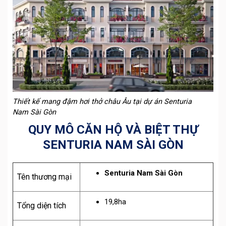
Thiết kế mang đậm hơi thở châu Âu tại dự án Senturia
Nam Sài Gòn
QUY MÔ CĂN HỘ VÀ BIỆT THỰ
SENTURIA NAM SÀI GÒN
Senturia Nam Sài Gòn
Tên thương mại
19,8ha
Tổng diện tích