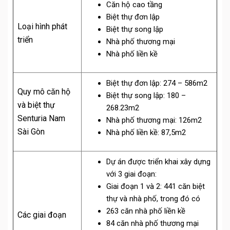
Căn hộ cao tầng
Biệt thự đơn lập
Loại hình phát
Biệt thự song lập
triển
Nhà phố thương mại
Nhà phố liền kề
Biệt thự đơn lập: 274 – 586m2
Quy mô căn hộ
Biệt thự song lập: 180 –
và biệt thự
268.23m2
Senturia Nam
Nhà phố thương mại: 126m2
Sài Gòn
Nhà phố liền kề: 87,5m2
Dự án được triển khai xây dựng
với 3 giai đoạn:
Giai đoạn 1 và 2: 441 căn biệt
thự và nhà phố, trong đó có
263 căn nhà phố liền kề
Các giai đoạn
84 căn nhà phố thương mại