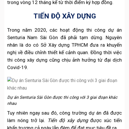
trong vòng 12 tháng kể từ thời điểm ký hợp đồng.
TIẾN ĐỘ XÂY DỰNG
Trong năm 2020, các hoạt động thi công dự án
Senturia Nam Sài Gòn đã phải tạm dừng. Nguyên
nhân là do có Sở Xây dựng TPHCM đưa ra khuyến
nghị về điều chỉnh thiết kế cảnh quan. Đồng thời việc
thi công xây dựng cũng chịu ảnh hưởng từ đại dịch
Covid-19.
Dự án Senturia Sài Gòn được thi công với 3 giai đoạn khác
nhau
Tuy nhiên ngay sau đó, công trường dự án đã được
làm nóng trở lại.
Tiến độ xây dựng
được xúc tiến
khẩn trương cả ngày lẫn đêm để đạt mục tiêu đề ra.