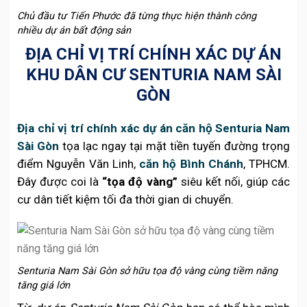
Chủ đầu tư Tiến Phước đã từng thực hiện thành công
nhiều dự án bất động sản
ĐỊA CHỈ VỊ TRÍ CHÍNH XÁC DỰ ÁN
KHU DÂN CƯ SENTURIA NAM SÀI
GÒN
Địa chỉ vị trí chính xác dự án căn hộ Senturia Nam
Sài Gòn
tọa lạc ngay tại mặt tiền tuyến đường trọng
điểm Nguyễn Văn Linh,
căn hộ Bình Chánh
, TPHCM.
Đây được coi là
“tọa độ vàng”
siêu kết nối, giúp các
cư dân tiết kiệm tối đa thời gian di chuyển.
Senturia Nam Sài Gòn sở hữu tọa độ vàng cùng tiềm năng
tăng giá lớn