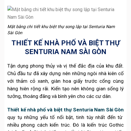
Mặt bằng chi tiết khu biệt thự song lập tại Senturia Nam
Sài Gòn
THIẾT KẾ NHÀ PHỐ VÀ BIỆT THỰ
SENTURIA NAM SÀI GÒN
Tận dụng phong thủy và vị thế đắc địa của khu đất.
Chủ đầu tư đã xây dựng nên những ngôi nhà kiên cố
với thảm cỏ xanh, giàn hoa giấy trước cổng cùng
hàng hiên rộng rãi. Kiến tạo nên không gian sống lý
tưởng, thoáng đãng và bình yên cho các cư dân.
Thiết kế nhà phố và biệt thự Senturia Nam Sài Gòn
quy tụ những yếu tố nổi bật, tinh túy nhất đến từ
nhiều phong cách kiến trúc. Đó là kiến trúc Gothic