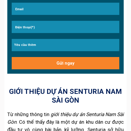
GIỚI THIỆU DỰ ÁN SENTURIA NAM
SÀI GÒN
Từ những thông tin
giới thiệu dự án Senturia Nam Sài
Gòn
. Có thể thấy đây là một dự án khu dân cư được
đầu tư vô cùng bài bản, kỹ lưỡng. Senturia sở hữu