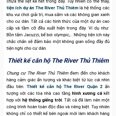
chưa thể liệt kê hết trong đây. Tuy nhiên có thể thấy,
tiện ích dự án The River Thủ Thiêm
là hệ thống các
khu vui chơi giải trí, mua sắm và các không gian xanh
cho cư dân. Tất cả các hình thức của một dự án cao
cấp và tầm cỡ đều xuất hiện trong đây. Ví dụ như:
Bồn tắm Jacuzzi, bể bơi olympic,… Những tiện ích này
chắc chắn sẽ đảm bảo một không gian sống đầy đủ
tiện nghi cho cư dân.
Thiết kế căn hộ The River Thủ Thiêm
Chung cư The River Thủ Thiêm
đem đến cho khách
hàng cảm giác ấn tượng và khác biệt từ lúc cái nhìn
đầu tiên.
Thiết kế căn hộ The River Quận 2
ấn
tượng với các tòa nhà cao tầng
hình xương cá
kết
hợp với
hệ thống giếng trời
. Tất cả đã làm nên một
công trình hoàn toàn độc đáo và riêng biệt. Tuy nhiên
không chỉ có thiết kế bên ngoài mới làm khách hàng