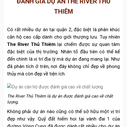
ĐÁNH GIÁ DỰ ÁN THE RIVER THỦ
THIÊM
Có rất nhiều dự án tại quận 2, đặc biệt là phân khúc
căn hộ cao cấp dành cho giới thượng lưu. Tuy nhiên
The River Thủ Thiêm
lại chiếm được sự quan tâm
đặc biệt của thị trường. Nhân tố đầu tiên có thể kể
đến chính là vị trí địa lý mà dự án đang mang lại. Như
đã phân tích ở trên, nơi đây không chỉ đẹp về phong
thủy mà còn đẹp về tiện ích.
The River Thủ Thiêm là dự án được đánh giá cao về chất
lượng.
Không phải dự án nào cũng có thể sở hữu một vị trí
đẹp như vậy. Quỹ đất hiếm hoi tại vành đai 1 của
đường Vòng Cung đã được dành rất nhiều cho dự án