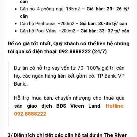
căn
Căn hộ 4 phòng ngủ: 185m2 –
Giá bán: 23- 26 tỷ/
căn
Căn hộ Penhouse: +200m2 –
Giá bán: 30-35 tỷ/ căn
Căn hộ Pool Villas: +200m2 –
Giá bán: 33- 37 tỷ/ căn
Để có giá tốt nhất, Quý khách có thể liên hệ chúng
tôi qua số điện thoại: 092.8888222 (24/7)
Dự án có hỗ trợ vay vốn từ 70- 100% giá trị căn
hộ, các ngân hàng liên kết gồm có: TP Bank, VP
Bank…
Hỗ trợ mua bán, chuyển nhượng cho thuê qua
sàn giao dịch BĐS Vicen Land
:
Hotline:
092.8888222
3/ Diện tích chi tiết các căn hộ tại dự án The River