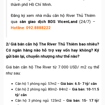
thành phố Hồ Chí Minh.
Đăng ký xem nhà mẫu căn hộ River Thủ Thiêm
qua
sàn giao dịch BDS VicenLand
(24/7) –
Hotline: 092.8888222
2/ Giá bán căn hộ The River Thủ Thiêm bao nhiêu?
Có ngân hàng nào hỗ trợ vay vốn hay không? Ký
gửi bán lại, chuyển nhượng như thể nào?
Giá bán căn hộ The River từ 7.000 USD/ m2 cụ thể
như sau:
Căn hộ 1 phòng ngủ: 57m2 –
Giá bán: 6.5- 7 tỷ/ căn
Căn hộ 2 phòng ngủ: 80m2- 84m2 –
Giá bán: 10-11.5
tỷ/ căn
Căn hộ 3 phòng ngủ: 125m2 –
Giá bán: 15- 17 tỷ/