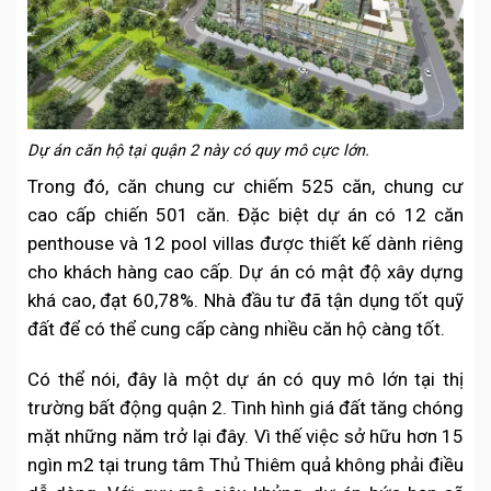
Dự án căn hộ tại quận 2 này có quy mô cực lớn.
Trong đó, căn chung cư chiếm 525 căn, chung cư
cao cấp chiến 501 căn. Đặc biệt dự án có 12 căn
penthouse và 12 pool villas được thiết kế dành riêng
cho khách hàng cao cấp. Dự án có mật độ xây dựng
khá cao, đạt 60,78%. Nhà đầu tư đã tận dụng tốt quỹ
đất để có thể cung cấp càng nhiều căn hộ càng tốt.
Có thể nói, đây là một dự án có quy mô lớn tại thị
trường bất động quận 2. Tình hình giá đất tăng chóng
mặt những năm trở lại đây. Vì thế việc sở hữu hơn 15
ngìn m2 tại trung tâm Thủ Thiêm quả không phải điều