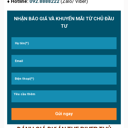
♦️ Hotline:
092.8888222
(Zalo/ Viber)
NHẬN BÁO GIÁ VÀ KHUYẾN MÃI TỪ CHỦ ĐẦU
TƯ