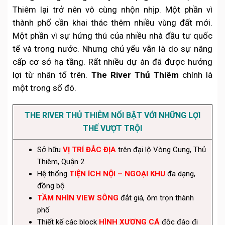
Thiêm lại trở nên vô cùng nhộn nhịp. Một phần vì
thành phố cần khai thác thêm nhiều vùng đất mới.
Một phần vì sự hứng thú của nhiều nhà đầu tư quốc
tế và trong nước. Nhưng chủ yếu vẫn là do sự nâng
cấp cơ sở hạ tầng. Rất nhiều dự án đã được hưởng
lợi từ nhân tố trên.
The River Thủ Thiêm
chính là
một trong số đó.
THE RIVER THỦ THIÊM NỔI BẬT VỚI NHỮNG LỢI
THẾ VƯỢT TRỘI
Sở hữu
VỊ TRÍ ĐẮC ĐỊA
trên đại lộ Vòng Cung, Thủ
Thiêm, Quận 2
Hệ thống
TIỆN ÍCH NỘI – NGOẠI KHU
đa dạng,
đồng bộ
TẦM NHÌN VIEW SÔNG
đắt giá, ôm trọn thành
phố
Thiết kế các block
HÌNH XƯƠNG CÁ
độc đáo đi