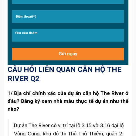
CÂU HỎI LIÊN QUAN CĂN HỘ THE
RIVER Q2
1/ Địa chỉ chính xác của dự án căn hộ The River ở
đâu? Đăng ký xem nhà mẫu thực tế dự án như thế
nào?
Dự án The River có vị trí tại l
ô 3.15 và 3.16 đại lộ
Vòng Cung, khu đô thị Thủ Thủ Thiêm, quận 2,