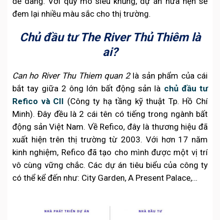
dễ dàng. Với quy mô siêu khủng, dự án hứa hẹn sẽ
đem lại nhiều màu sắc cho thị trường.
Chủ đầu tư The River Thủ Thiêm là
ai?
Can ho River Thu Thiem quan 2
là sản phẩm của cái
bắt tay giữa 2 ông lớn bất động sản là
chủ đầu tư
Refico và CII
(Công ty hạ tầng kỹ thuật Tp. Hồ Chí
Minh). Đây đều là 2 cái tên có tiếng trong ngành bất
động sản Việt Nam. Về Refico, đây là thương hiệu đã
xuất hiện trên thị trường từ 2003. Với hơn 17 năm
kinh nghiệm, Refico đã tạo cho mình được một vị trí
vô cùng vững chắc. Các dự án tiêu biểu của công ty
có thể kể đến như: City Garden, A Present Palace,…