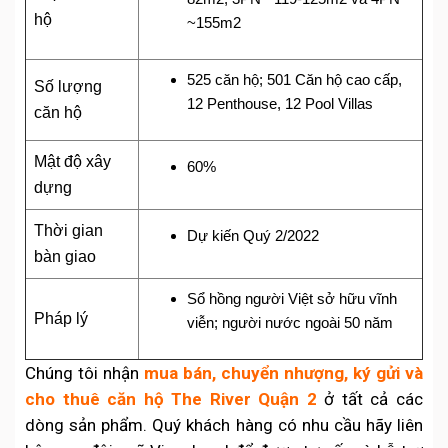
hộ
~155m2
525 căn hộ; 501 Căn hộ cao cấp,
Số lượng
12 Penthouse, 12 Pool Villas
căn hộ
Mật độ xây
60%
dựng
Thời gian
Dự kiến Quý 2/2022
bàn giao
Sổ hồng người Việt sở hữu vĩnh
Pháp lý
viễn; người nước ngoài 50 năm
Chúng tôi nhận
mua bán, chuyển nhượng, ký gửi và
cho thuê căn hộ The River Quận 2
ở tất cả các
dòng sản phẩm. Quý khách hàng có nhu cầu hãy liên