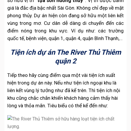
sở hữu vị trí
“tựa sơn hướng thủy”
. Vị trí được đánh
giá là đắc địa bậc nhất Sài Gòn. Không chỉ đẹp về mặt
phong thủy. Dự án hiện còn đang sở hữu một liên kết
vùng trong mơ. Cư dân dễ dàng di chuyển đến các
điểm nóng trong khu vực. Ví dụ như: các trường
quốc tế, bệnh viện, quận 1, quận 4, quận Bình Thạnh,…
Tiện ích dự án The River Thủ Thiêm
quận 2
Tiếp theo hãy cùng điểm qua một vài tiện ích xuất
hiện trong dự án này. Nếu như tiện ích ngoại khu là
liên kết vùng lý tưởng như đã kể trên. Thì tiện ích nội
khu cũng chắc chắn khiến khách hàng cảm thấy hài
lòng và thỏa mãn. Tiêu biểu có thể kể đến như: