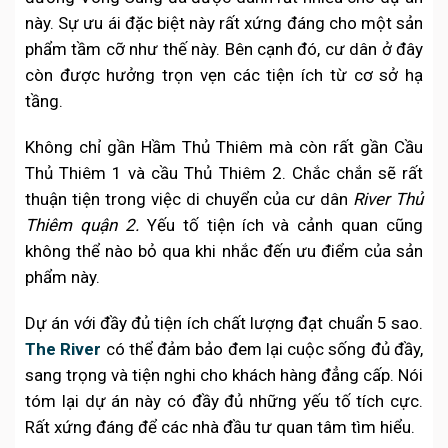
này. Sự ưu ái đặc biệt này rất xứng đáng cho một sản
phẩm tầm cỡ như thế này. Bên cạnh đó, cư dân ở đây
còn được hưởng trọn vẹn các tiện ích từ cơ sở hạ
tầng.
Không chỉ gần Hầm Thủ Thiêm mà còn rất gần Cầu
Thủ Thiêm 1 và cầu Thủ Thiêm 2. Chắc chắn sẽ rất
thuận tiện trong việc di chuyển của cư dân
River Thủ
Thiêm quận 2.
Yếu tố tiện ích và cảnh quan cũng
không thể nào bỏ qua khi nhắc đến ưu điểm của sản
phẩm này.
Dự án với đầy đủ tiện ích chất lượng đạt chuẩn 5 sao.
The River
có thể đảm bảo đem lại cuộc sống đủ đầy,
sang trọng và tiện nghi cho khách hàng đẳng cấp. Nói
tóm lại dự án này có đầy đủ những yếu tố tích cực.
Rất xứng đáng để các nhà đầu tư quan tâm tìm hiểu.