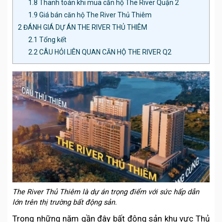
1.8
Thanh toán khi mua căn hộ The River Quận 2
1.9
Giá bán căn hộ The River Thủ Thiêm
2
ĐÁNH GIÁ DỰ ÁN THE RIVER THỦ THIÊM
2.1
Tổng kết
2.2
CÂU HỎI LIÊN QUAN CĂN HỘ THE RIVER Q2
The River Thủ Thiêm là dự án trọng điểm với sức hấp dẫn
lớn trên thị trường bất động sản.
Trong những năm gần đây bất động sản khu vực Thủ