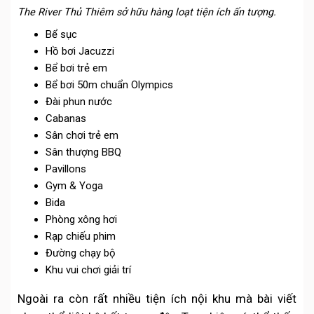
The River Thủ Thiêm sở hữu hàng loạt tiện ích ấn tượng.
Bể sục
Hồ bơi Jacuzzi
Bể bơi trẻ em
Bể bơi 50m chuẩn Olympics
Đài phun nước
Cabanas
Sân chơi trẻ em
Sân thượng BBQ
Pavillons
Gym & Yoga
Bida
Phòng xông hơi
Rạp chiếu phim
Đường chạy bộ
Khu vui chơi giải trí
Ngoài ra còn rất nhiều tiện ích nội khu mà bài viết