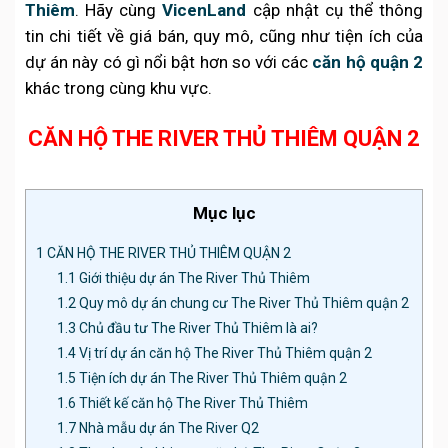
Thiêm
. Hãy cùng
VicenLand
cập nhật cụ thể thông
tin chi tiết về giá bán, quy mô, cũng như tiện ích của
dự án này có gì nổi bật hơn so với các
căn hộ quận 2
khác trong cùng khu vực.
CĂN HỘ THE RIVER THỦ THIÊM QUẬN 2
Mục lục
1
CĂN HỘ THE RIVER THỦ THIÊM QUẬN 2
1.1
Giới thiệu dự án The River Thủ Thiêm
1.2
Quy mô dự án chung cư The River Thủ Thiêm quận 2
1.3
Chủ đầu tư The River Thủ Thiêm là ai?
1.4
Vị trí dự án căn hộ The River Thủ Thiêm quận 2
1.5
Tiện ích dự án The River Thủ Thiêm quận 2
1.6
Thiết kế căn hộ The River Thủ Thiêm
1.7
Nhà mẫu dự án The River Q2