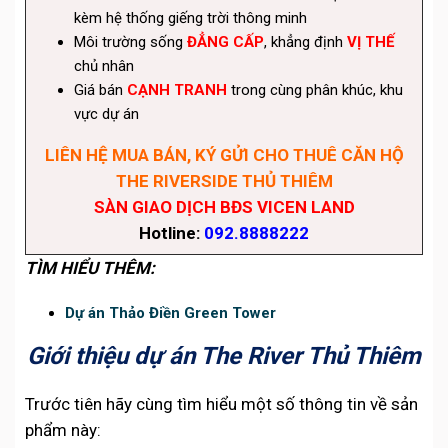
kèm hệ thống giếng trời thông minh
Môi trường sống
ĐẲNG CẤP
, khẳng định
VỊ THẾ
chủ nhân
Giá bán
CẠNH TRANH
trong cùng phân khúc, khu
vực dự án
LIÊN HỆ MUA BÁN, KÝ GỬI CHO THUÊ CĂN HỘ
THE RIVERSIDE THỦ THIÊM
SÀN GIAO DỊCH BĐS VICEN LAND
Hotline:
092.8888222
TÌM HIỂU THÊM:
Dự án Thảo Điền Green Tower
Giới thiệu dự án The River Thủ Thiêm
Trước tiên hãy cùng tìm hiểu một số thông tin về sản
phẩm này: