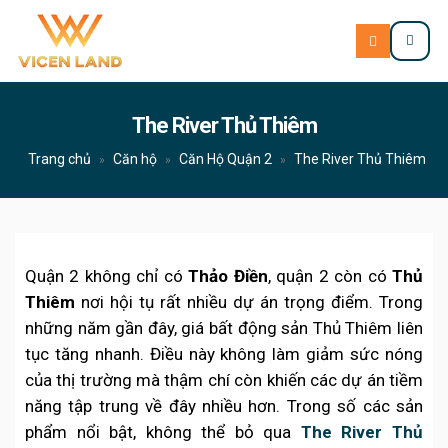
The River Thủ Thiêm
Trang chủ
Căn hộ
Căn Hộ Quận 2
The River Thủ Thiêm
»
»
»
Quận 2 không chỉ có
Thảo Điền
, quận 2 còn có
Thủ
Thiêm
nơi hội tụ rất nhiều dự án trọng điểm. Trong
những năm gần đây, giá bất động sản Thủ Thiêm liên
tục tăng nhanh. Điều này không làm giảm sức nóng
của thị trường mà thậm chí còn khiến các dự án tiềm
năng tập trung về đây nhiều hơn. Trong số các sản
phẩm nổi bật, không thể bỏ qua
The River Thủ