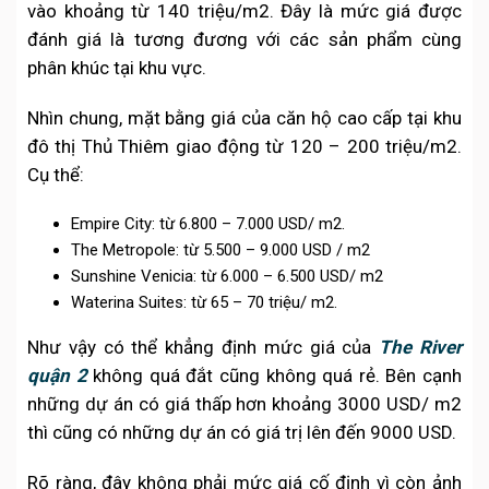
vào khoảng từ 140 triệu/m2. Đây là mức giá được
đánh giá là tương đương với các sản phẩm cùng
phân khúc tại khu vực.
Nhìn chung, mặt bằng giá của căn hộ cao cấp tại khu
đô thị Thủ Thiêm giao động từ 120 – 200 triệu/m2.
Cụ thể:
Empire City: từ 6.800 – 7.000 USD/ m2.
The Metropole: từ 5.500 – 9.000 USD / m2
Sunshine Venicia: từ 6.000 – 6.500 USD/ m2
Waterina Suites: từ 65 – 70 triệu/ m2.
Như vậy có thể khẳng định mức giá của
The River
quận 2
không quá đắt cũng không quá rẻ. Bên cạnh
những dự án có giá thấp hơn khoảng 3000 USD/ m2
thì cũng có những dự án có giá trị lên đến 9000 USD.
Rõ ràng, đây không phải mức giá cố định vì còn ảnh