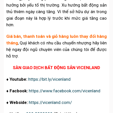
hưởng bởi yếu tố thị trường. Xu hướng bất động sản
thủ thiêm ngày càng tăng. Vì thế sở hữu dự án trong
giai đoạn này là hợp lý trước khi mức giá tăng cao
hơn.
Giá bán, thanh toán và giỏ hàng luôn thay đổi hàng
tháng
, Quý khách có nhu cầu chuyển nhượng hãy liên
hệ ngay đội ngũ chuyên viên của chúng tôi để được
hỗ trợ.
SÀN GIAO DỊCH BẤT ĐỘNG SẢN VICENLAND
♦️ Youtube:
https://bit.ly/vicenland
♦️ Facbook:
https://www.facebook.com/vicenland
♦️ Webside:
https://vicenland.com/