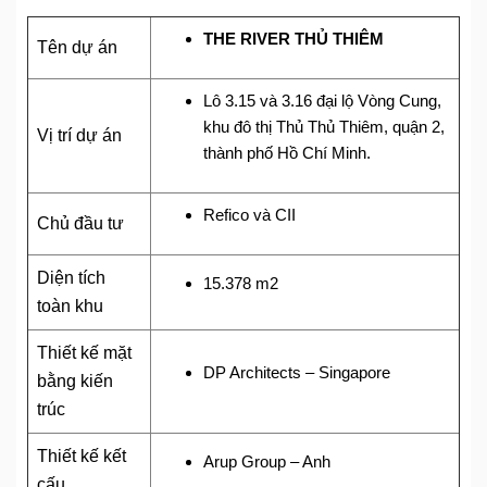
THE RIVER THỦ THIÊM
Tên dự án
Lô 3.15 và 3.16 đại lộ Vòng Cung,
khu đô thị Thủ Thủ Thiêm, quận 2,
Vị trí dự án
thành phố Hồ Chí Minh.
Refico và CII
Chủ đầu tư
Diện tích
15.378 m2
toàn khu
Thiết kế m
ặt
DP Architects – Singapore
bằng kiến
trúc
Thiết kế k
ết
Arup Group – Anh
cấu