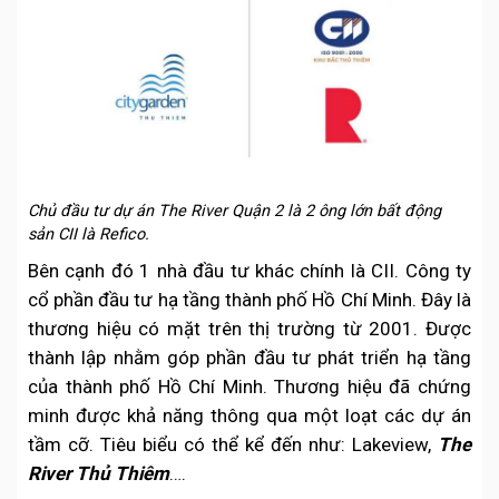
Chủ đầu tư dự án The River Quận 2 là 2 ông lớn bất động
sản CII là Refico.
Bên cạnh đó 1 nhà đầu tư khác chính là CII. Công ty
cổ phần đầu tư hạ tầng thành phố Hồ Chí Minh. Đây là
thương hiệu có mặt trên thị trường từ 2001. Được
thành lập nhằm góp phần đầu tư phát triển hạ tầng
của thành phố Hồ Chí Minh. Thương hiệu đã chứng
minh được khả năng thông qua một loạt các dự án
tầm cỡ. Tiêu biểu có thể kể đến như: Lakeview,
The
River Thủ Thiêm
….