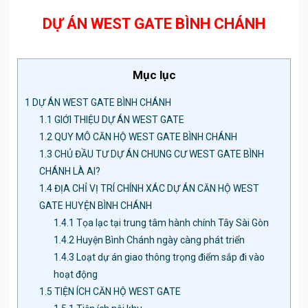
DỰ ÁN WEST GATE BÌNH CHÁNH
Mục lục
1
DỰ ÁN WEST GATE BÌNH CHÁNH
1.1
GIỚI THIỆU DỰ ÁN WEST GATE
1.2
QUY MÔ CĂN HỘ WEST GATE BÌNH CHÁNH
1.3
CHỦ ĐẦU TƯ DỰ ÁN CHUNG CƯ WEST GATE BÌNH
CHÁNH LÀ AI?
1.4
ĐỊA CHỈ VỊ TRÍ CHÍNH XÁC DỰ ÁN CĂN HỘ WEST
GATE HUYỆN BÌNH CHÁNH
1.4.1
Tọa lạc tại trung tâm hành chính Tây Sài Gòn
1.4.2
Huyện Bình Chánh ngày càng phát triển
1.4.3
Loạt dự án giao thông trọng điểm sắp đi vào
hoạt động
1.5
TIỆN ÍCH CĂN HỘ WEST GATE