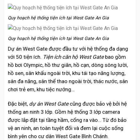
Quy hoạch hệ thống tiện ích tại West Gate An Gia
Quy hoạch hệ thống tiện ích tại West Gate An Gia
Dự án West Gate được đầu tư với hệ thống đa dạng
với 50 tiện ích.
Tiện ích căn hộ West Gate
bao gồm
hồ bơi Olympic, hồ thư giãn, hồ cạn, dòng sông lười,
hồ sen, sân khấu ngoài trời, khu tái tạo năng lượng,
sân đa năng, sân thể thao ngoài trời, thác nước, sân
chơi trẻ em, khu tiệc nướng…
Đặc biệt,
dự án West Gate
cũng được bảo vệ bởi hệ
thống an ninh 3 lớp. Gồm hệ thống 3 lớp camera
được lắp đặt tại tầng hầm, cổng ra vào… Từ đó bảo
vệ an ninh, an toàn tuyệt đối và đem lại cuộc sống
bình yên cho cư dân West Gate Bình Chánh.