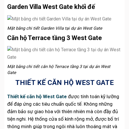
Garden Villa West Gate khối đế
Mặt bằng chi tiết Garden Villa tại dự án West Gate
Căn hộ Terrace tầng 3 West Gate
Mặt bằng chi tiết căn hộ Terrace tầng 3 tại dự án West
Gate
THIẾT KẾ CĂN HỘ WEST GATE
Thiết kế căn hộ West Gate
được tính toán kỹ lưỡng
để đáp ứng các tiêu chuẩn quốc tế. Không những
đảm bảo sự giao hòa với thiên nhiên mà còn đầy đủ
tiện nghi. Hệ thống cửa sổ kính rộng mở, được bố trí
thông minh giúp trong ngôi nhà luôn thoáng mát và