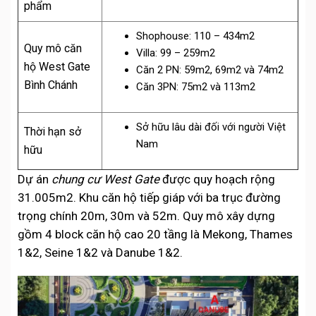
phẩm
Shophouse: 110 – 434m2
Quy mô căn
Villa: 99 – 259m2
hộ West Gate
Căn 2 PN: 59m2, 69m2 và 74m2
Bình Chánh
Căn 3PN: 75m2 và 113m2
Sở hữu lâu dài đối với người Việt
Thời hạn sở
Nam
hữu
Dự án
chung cư West Gate
được quy hoạch rộng
31.005m2. Khu căn hộ tiếp giáp với ba trục đường
trọng chính 20m, 30m và 52m. Quy mô xây dựng
gồm 4 block căn hộ cao 20 tầng là Mekong, Thames
1&2, Seine 1&2 và Danube 1&2.