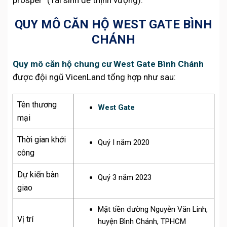
QUY MÔ CĂN HỘ WEST GATE BÌNH
CHÁNH
Quy mô căn hộ chung cư West Gate Bình Chánh
được đội ngũ VicenLand tổng hợp như sau:
Tên thương
West Gate
mại
Thời gian khởi
Quý I năm 2020
công
Dự kiến bàn
Quý 3 năm 2023
giao
Mặt tiền đường Nguyễn Văn Linh,
Vị trí
huyện Bình Chánh, TPHCM