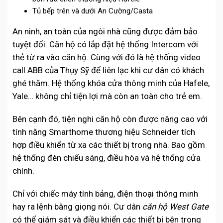
Tủ bếp trên và dưới An Cường/Casta
An ninh, an toàn của ngôi nhà cũng được đảm bảo
tuyệt đối. Căn hộ có lắp đặt hệ thống Intercom với
thẻ từ ra vào căn hộ. Cùng với đó là hệ thống video
call ABB của Thụy Sỹ để liên lạc khi cư dân có khách
ghé thăm. Hệ thống khóa cửa thông minh của Hafele,
Yale… không chỉ tiện lợi mà còn an toàn cho trẻ em.
Bên cạnh đó, tiện nghi căn hộ còn được nâng cao với
tính năng Smarthome thương hiệu Schneider tích
hợp điều khiển từ xa các thiết bị trong nhà. Bao gồm
hệ thống đèn chiếu sáng, điều hòa và hệ thống cửa
chính.
Chỉ với chiếc máy tính bảng, điện thoại thông minh
hay ra lệnh bằng giọng nói. Cư dân
căn hộ West Gate
có thể giám sát và điều khiển các thiết bị bên trong