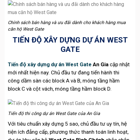
Chính sách bán hàng và ưu đãi dành cho khách hàng mua
căn hộ West Gate
TIẾN ĐỘ XÂY DỰNG DỰ ÁN WEST
GATE
Tiến độ xây dựng dự án West Gate
An Gia
cập nhật
mới nhất hiện nay. Chủ đầu tư đang tiến hành thi
công dầm sàn các block A và B, móng tầng hầm
block C và cột vách, móng tầng hầm block D.
Tiến độ thi công dự án West Gate của An Gia
Với tiêu chuẩn xây dựng 5 sao, chủ đầu tư uy tín, hệ
tiện ích đẳng cấp, phương thức thanh toán linh hoạt,
dự án khu căn hộ
West Gate Bình Chánh
chắc chắn