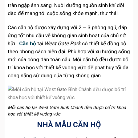
tràn ngập ánh sáng. Nuôi dưỡng nguồn sinh khí dồi
dào để mang tới cuộc sống khỏe mạnh, thư thái.
Các căn hộ được xây dựng với 2 – 3 phòng ngủ, đáp
ứng tốt nhu cầu về không gian sinh hoạt của chủ sở
hữu.
Căn hộ
tại
West Gate Park
có thiết kế đồng bộ
theo phong cách hiện đại. Phù hợp với xu hướng sống
mới của công dân toàn cầu. Mỗi căn hộ đều được bố
trí khoa học với thiết kế vuông vức để phát huy tối đa
công năng sử dụng của từng không gian.
Mỗi căn hộ tại West Gate Bình Chánh đều được bố trí khoa
học với thiết kế vuông vức
NHÀ MẪU CĂN HỘ