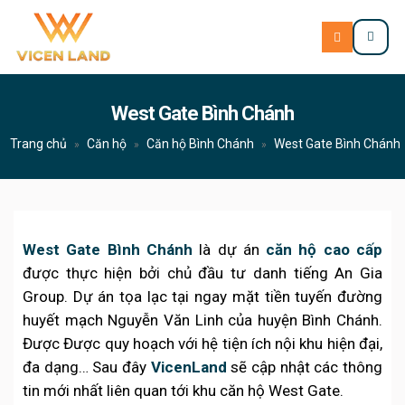
West Gate Bình Chánh
Trang chủ
Căn hộ
Căn hộ Bình Chánh
West Gate Bình Chánh
»
»
»
West Gate Bình Chánh
là dự án
căn hộ cao cấp
được thực hiện bởi chủ đầu tư danh tiếng An Gia
Group. Dự án tọa lạc tại ngay mặt tiền tuyến đường
huyết mạch Nguyễn Văn Linh của huyện Bình Chánh.
Được Được quy hoạch với hệ tiện ích nội khu hiện đại,
đa dạng… Sau đây
VicenLand
sẽ cập nhật các thông
tin mới nhất liên quan tới khu căn hộ West Gate.