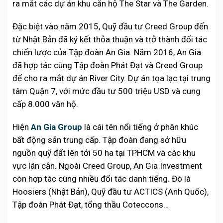
ra mắt các dự án khu căn hộ The Star và The Garden.
Đặc biệt vào năm 2015, Quỹ đầu tư Creed Group đến
từ Nhật Bản đã ký kết thỏa thuận và trở thành đối tác
chiến lược của Tập đoàn An Gia. Năm 2016, An Gia
đã hợp tác cùng Tập đoàn Phát Đạt và Creed Group
để cho ra mắt dự án River City. Dự án tọa lạc tại trung
tâm Quận 7, với mức đầu tư 500 triệu USD và cung
cấp 8.000 văn hộ.
Hiện
An Gia Group
là cái tên nổi tiếng ở phân khúc
bất động sản trung cấp. Tập đoàn đang sở hữu
nguồn quỹ đất lên tới 50 ha tại TPHCM và các khu
vực lân cận. Ngoài Creed Group, An Gia Investment
còn hợp tác cùng nhiều đối tác danh tiếng. Đó là
Hoosiers (Nhật Bản), Quỹ đầu tư ACTICS (Anh Quốc),
Tập đoàn Phát Đạt, tổng thầu Coteccons…