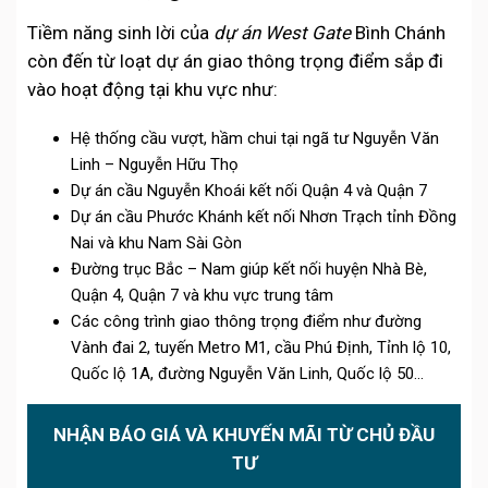
Tiềm năng sinh lời của
dự án West Gate
Bình Chánh
còn đến từ loạt dự án giao thông trọng điểm sắp đi
vào hoạt động tại khu vực như:
Hệ thống cầu vượt, hầm chui tại ngã tư Nguyễn Văn
Linh – Nguyễn Hữu Thọ
Dự án cầu Nguyễn Khoái kết nối Quận 4 và Quận 7
Dự án cầu Phước Khánh kết nối Nhơn Trạch tỉnh Đồng
Nai và khu Nam Sài Gòn
Đường trục Bắc – Nam giúp kết nối huyện Nhà Bè,
Quận 4, Quận 7 và khu vực trung tâm
Các công trình giao thông trọng điểm như đường
Vành đai 2, tuyến Metro M1, cầu Phú Định, Tỉnh lộ 10,
Quốc lộ 1A, đường Nguyễn Văn Linh, Quốc lộ 50…
NHẬN BÁO GIÁ VÀ KHUYẾN MÃI TỪ CHỦ ĐẦU
TƯ