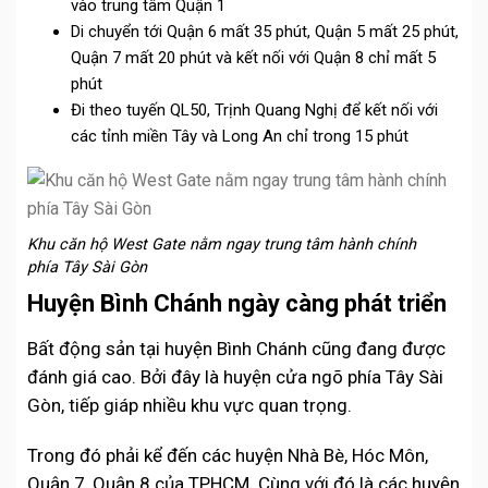
vào trung tâm Quận 1
Di chuyển tới Quận 6 mất 35 phút, Quận 5 mất 25 phút,
Quận 7 mất 20 phút và kết nối với Quận 8 chỉ mất 5
phút
Đi theo tuyến QL50, Trịnh Quang Nghị để kết nối với
các tỉnh miền Tây và Long An chỉ trong 15 phút
Khu căn hộ West Gate nằm ngay trung tâm hành chính
phía Tây Sài Gòn
Huyện Bình Chánh ngày càng phát triển
Bất động sản tại huyện Bình Chánh cũng đang được
đánh giá cao. Bởi đây là huyện cửa ngõ phía Tây Sài
Gòn, tiếp giáp nhiều khu vực quan trọng.
Trong đó phải kể đến các huyện Nhà Bè, Hóc Môn,
Quận 7, Quận 8 của TPHCM. Cùng với đó là các huyện