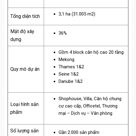
3,1 ha (31.005 m2)
Tổng diện tích
Mật độ xây
36%
dựng
Gồm 4 block căn hộ cao 20 tầng:
Mekong
Thames 1&2
Quy mô dự án
Seine 1&2
Danube 1&2
Shophouse, Villa, Căn hộ chung
Loại hình sản
cư cao cấp, Officetel, Thương
phẩm
mại – Dịch vụ – Văn phòng
Số lượng sản
Gần 2.000 sản phẩm