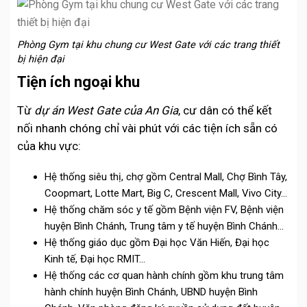
Phòng Gym tại khu chung cư West Gate với các trang thiết
bị hiện đại
Tiện ích ngoại khu
Từ
dự án West Gate của An Gia
, cư dân có thể kết
nối nhanh chóng chỉ vài phút với các tiện ích sẵn có
của khu vực:
Hệ thống siêu thị, chợ gồm Central Mall, Chợ Bình Tây,
Coopmart, Lotte Mart, Big C, Crescent Mall, Vivo City…
Hệ thống chăm sóc y tế gồm Bệnh viện FV, Bệnh viện
huyện Bình Chánh, Trung tâm y tế huyện Bình Chánh…
Hệ thống giáo dục gồm Đại học Văn Hiến, Đại học
Kinh tế, Đại học RMIT…
Hệ thống các cơ quan hành chính gồm khu trung tâm
hành chính huyện Bình Chánh, UBND huyện Bình