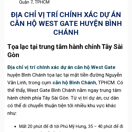
Quận 7, TPHCM
ĐỊA CHỈ VỊ TRÍ CHÍNH XÁC DỰ ÁN
CĂN HỘ WEST GATE HUYỆN BÌNH
CHÁNH
Tọa lạc tại trung tâm hành chính Tây Sài
Gòn
Địa chỉ vị trí chính xác dự án căn hộ West Gate
huyện Bình Chánh
tọa lạc tại mặt tiền đường Nguyễn
Văn Linh, trong cụm
căn hộ Bình Chánh
, TPHCM. Có
thể thấy, West Gate Bình Chánh nằm ngay trung tâm
hành chính phía Tây Sài Gòn. Từ vị trí dự án, cư dân
có thể di chuyển thuận tiện tới nhiều khu vực khác
như:
Mất 20 phút để đi tới Phú Mỹ Hưng, 35 – 40 phút để đi