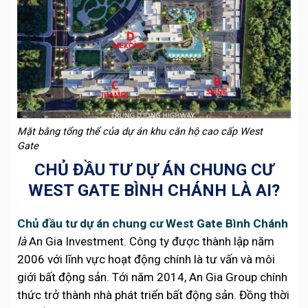
Mặt bằng tổng thể của dự án khu căn hộ cao cấp West
Gate
CHỦ ĐẦU TƯ DỰ ÁN CHUNG CƯ
WEST GATE BÌNH CHÁNH LÀ AI?
Chủ đầu tư dự án chung cư West Gate Bình Chánh
là
An Gia Investment. Công ty được thành lập năm
2006 với lĩnh vực hoạt động chính là tư vấn và môi
giới bất động sản. Tới năm 2014, An Gia Group chính
thức trở thành nhà phát triển bất động sản. Đồng thời