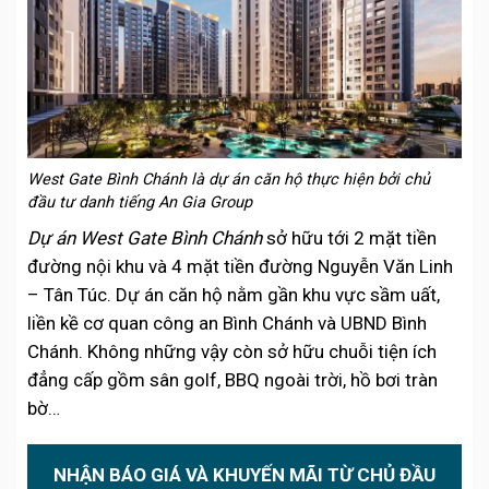
West Gate Bình Chánh là dự án căn hộ thực hiện bởi chủ
đầu tư danh tiếng An Gia Group
Dự án West Gate Bình Chánh
sở hữu tới 2 mặt tiền
đường nội khu và 4 mặt tiền đường Nguyễn Văn Linh
– Tân Túc. Dự án căn hộ nằm gần khu vực sầm uất,
liền kề cơ quan công an Bình Chánh và UBND Bình
Chánh. Không những vậy còn sở hữu chuỗi tiện ích
đẳng cấp gồm sân golf, BBQ ngoài trời, hồ bơi tràn
bờ…
NHẬN BÁO GIÁ VÀ KHUYẾN MÃI TỪ CHỦ ĐẦU