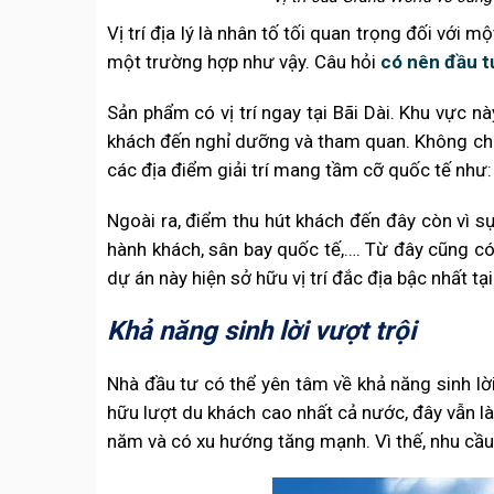
Vị trí địa lý là nhân tố tối quan trọng đối với
một trường hợp như vậy. Câu hỏi
có nên đầu 
Sản phẩm có vị trí ngay tại Bãi Dài. Khu vực n
khách đến nghỉ dưỡng và tham quan. Không chỉ
các địa điểm giải trí mang tầm cỡ quốc tế như: 
Ngoài ra, điểm thu hút khách đến đây còn vì s
hành khách, sân bay quốc tế,…. Từ đây cũng c
dự án này hiện sở hữu vị trí đắc địa bậc nhất tạ
Khả năng sinh lời vượt trội
Nhà đầu tư có thể yên tâm về khả năng sinh lờ
hữu lượt du khách cao nhất cả nước, đây vẫn là
năm và có xu hướng tăng mạnh. Vì thế, nhu cầu 