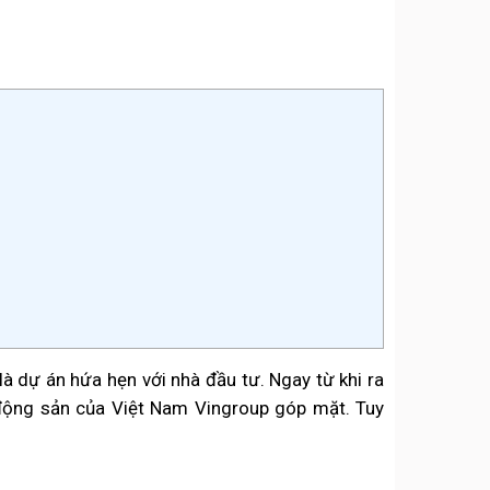
 dự án hứa hẹn với nhà đầu tư. Ngay từ khi ra
 động sản của Việt Nam Vingroup góp mặt. Tuy