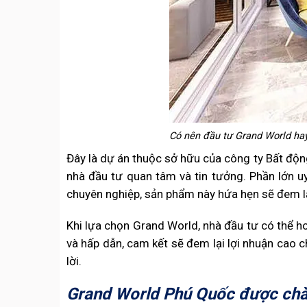
Có nên đầu tư Grand World hay
Đây là dự án thuộc sở hữu của công ty Bất độn
nhà đầu tư quan tâm và tin tưởng. Phần lớn 
chuyên nghiệp, sản phẩm này hứa hẹn sẽ đem l
Khi lựa chọn Grand World, nhà đầu tư có thể ho
và hấp dẫn, cam kết sẽ đem lại lợi nhuận cao c
lời.
Grand World Phú Quốc được chào