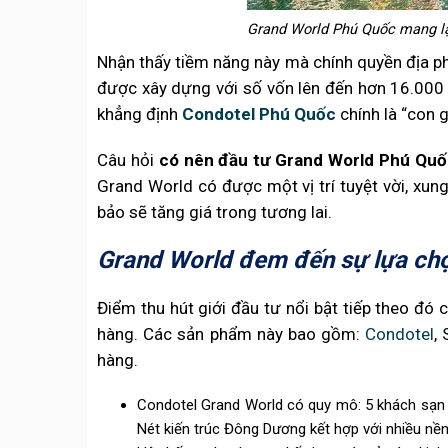
Grand World Phú Quốc mang lại
Nhận thấy tiềm năng này mà chính quyền địa ph
được xây dựng với số vốn lên đến hơn 16.000
khẳng định
Condotel Phú Quốc
chính là “con g
Câu hỏi
có nên đầu tư Grand World Phú Qu
Grand World có được một vị trí tuyệt vời, xun
bảo sẽ tăng giá trong tương lai.
Grand World đem đến sự lựa chọ
Điểm thu hút giới đầu tư nổi bật tiếp theo đó
hàng. Các sản phẩm này bao gồm:
Condotel
,
hàng.
Condotel Grand World có quy mô: 5 khách sạn 3
Nét kiến trúc Đông Dương kết hợp với nhiều nền