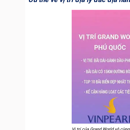
Vị trí của Grand World vô cùng