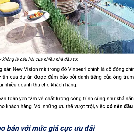
 không là câu hỏi của nhiều nhà đầu tư.
g sản New Vision mà trong đó Vinpearl chính là cổ đông chí
uy tín của dự án được đảm bảo bởi danh tiếng của ông trùm
ại nhiều doanh thu cho khách hàng.
àn toàn yên tâm về chất lượng công trình cũng như khả năng
ho khách hàng. Với những ưu thế vượt trội, việc
có nên đầu
 bán với mức giá cực ưu đãi