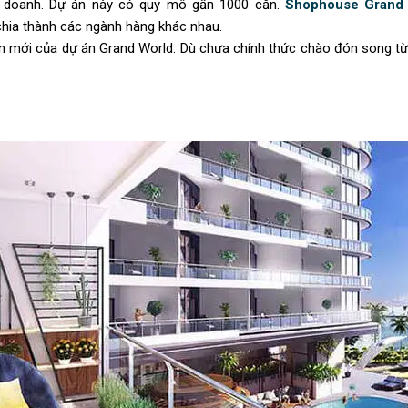
h doanh. Dự án này có quy mô gần 1000 căn.
Shophouse Grand
chia thành các ngành hàng khác nhau.
àn mới của dự án Grand World. Dù chưa chính thức chào đón song t