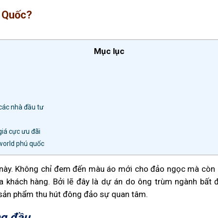
ú Quốc?
Mục lục
các nhà đầu tư
iá cực ưu đãi
world phú quốc
n này. Không chỉ đem đến màu áo mới cho đảo ngọc mà còn là
 khách hàng. Bởi lẽ đây là dự án do ông trùm ngành bất
p sản phẩm thu hút đông đảo sự quan tâm.
ng đầu