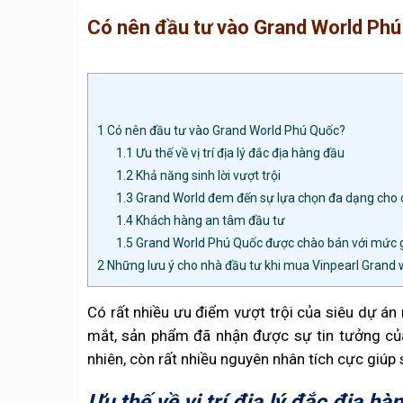
Có nên đầu tư vào Grand World Ph
1
Có nên đầu tư vào Grand World Phú Quốc?
1.1
Ưu thế về vị trí địa lý đắc địa hàng đầu
1.2
Khả năng sinh lời vượt trội
1.3
Grand World đem đến sự lựa chọn đa dạng cho 
1.4
Khách hàng an tâm đầu tư
1.5
Grand World Phú Quốc được chào bán với mức g
2
Những lưu ý cho nhà đầu tư khi mua Vinpearl Grand 
Có rất nhiều ưu điểm vượt trội của siêu dự á
mắt, sản phẩm đã nhận được sự tin tưởng của
nhiên, còn rất nhiều nguyên nhân tích cực giú
Ưu thế về vị trí địa lý đắc địa hà