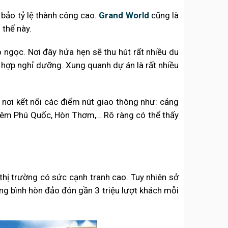
m bảo tỷ lệ thành công cao.
Grand World
cũng là
thế này.
o ngọc. Nơi đây hứa hẹn sẽ thu hút rất nhiều du
hợp nghỉ dưỡng. Xung quanh dự án là rất nhiều
 nơi kết nối các điểm nút giao thông như: cảng
 đêm Phú Quốc, Hòn Thơm,… Rõ ràng có thể thấy
thị trường có sức cạnh tranh cao. Tuy nhiên sở
ung bình hòn đảo đón gần 3 triệu lượt khách mỗi