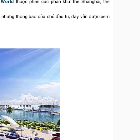
 World
thuộc phân các phân khu: the Shanghai, the
ừ những thông báo của chủ đầu tư, đây vẫn được xem