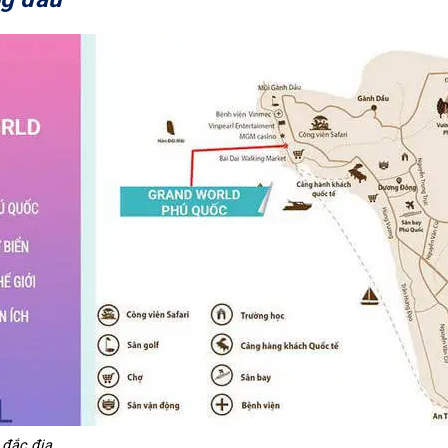
 đắc địa.