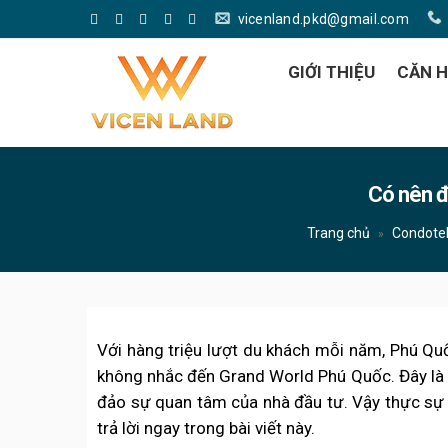
vicenland.pkd@gmail.com
GIỚI THIỆU
CĂN 
Có nên đ
Trang chủ
Condote
»
Với hàng triệu lượt du khách mỗi năm, Phú Qu
không nhắc đến Grand World Phú Quốc. Đây là 
đảo sự quan tâm của nhà đầu tư. Vậy thực s
trả lời ngay trong bài viết này.