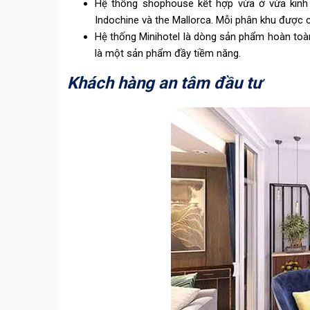
Hệ thống shophouse kết hợp vừa ở vừa kin
Indochine và the Mallorca. Mỗi phân khu được 
Hệ thống Minihotel là dòng sản phẩm hoàn to
là một sản phẩm đầy tiềm năng.
Khách hàng an tâm đầu tư