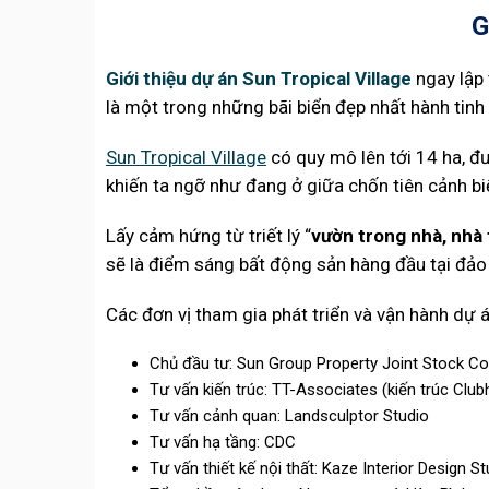
G
Giới thiệu dự án Sun Tropical Village
ngay lập 
là một trong những bãi biển đẹp nhất hành tinh 
Sun Tropical Village
có quy mô lên tới 14 ha, đ
khiến ta ngỡ như đang ở giữa chốn tiên cảnh biể
Lấy cảm hứng từ triết lý “
vườn trong nhà, nhà
sẽ là điểm sáng bất động sản hàng đầu tại đả
Các đơn vị tham gia phát triển và vận hành dự 
Chủ đầu tư: Sun Group Property Joint Stock Co
Tư vấn kiến trúc: TT-Associates (kiến trúc Club
Tư vấn cảnh quan: Landsculptor Studio
Tư vấn hạ tầng: CDC
Tư vấn thiết kế nội thất: Kaze Interior Design St