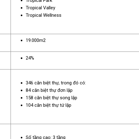
Tropical Park
Tropical Valley
Tropical Wellness
19.000m2
24%
346 căn biệt thự, trong đó có:
84 căn biệt thự đơn lập
158 căn biệt thự song lập
104 căn biệt thự tứ lập
Số tầng cao: 3 tầng