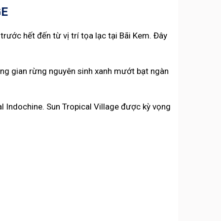
GE
rước hết đến từ vị trí tọa lạc tại Bãi Kem. Đây
ông gian rừng nguyên sinh xanh mướt bạt ngàn
l Indochine. Sun Tropical Village được kỳ vọng