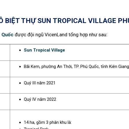
Ô BIỆT THỰ SUN TROPICAL VILLAGE PH
ú Quốc
được đội ngũ VicenLand tổng hợp như sau:
Sun Tropical Village
Bãi Kem, phường An Thới, TP. Phú Quốc, tỉnh Kiên Giang
Quý III năm 2021
Quý IV năm 2022
14 ha, gồm 3 phân khu là: