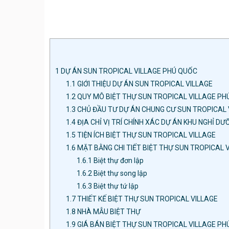
1
DỰ ÁN SUN TROPICAL VILLAGE PHÚ QUỐC
1.1
GIỚI THIỆU DỰ ÁN SUN TROPICAL VILLAGE
1.2
QUY MÔ BIỆT THỰ SUN TROPICAL VILLAGE PH
1.3
CHỦ ĐẦU TƯ DỰ ÁN CHUNG CƯ SUN TROPICAL V
1.4
ĐỊA CHỈ VỊ TRÍ CHÍNH XÁC DỰ ÁN KHU NGHỈ 
1.5
TIỆN ÍCH BIỆT THỰ SUN TROPICAL VILLAGE
1.6
MẶT BẰNG CHI TIẾT BIỆT THỰ SUN TROPICAL 
1.6.1
Biệt thự đơn lập
1.6.2
Biệt thự song lập
1.6.3
Biệt thự tứ lập
1.7
THIẾT KẾ BIỆT THỰ SUN TROPICAL VILLAGE
1.8
NHÀ MẪU BIỆT THỰ
1.9
GIÁ BÁN BIỆT THỰ SUN TROPICAL VILLAGE PHÚ