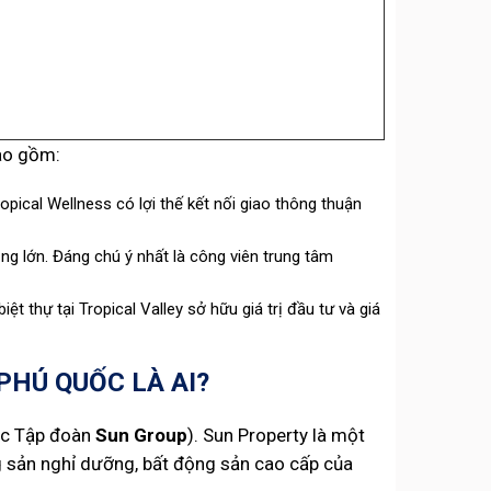
bao gồm:
opical Wellness có lợi thế kết nối giao thông thuận
ộng lớn. Đáng chú ý nhất là công viên trung tâm
t thự tại Tropical Valley sở hữu giá trị đầu tư và giá
PHÚ QUỐC LÀ AI?
uộc Tập đoàn
Sun Group
). Sun Property là một
ng sản nghỉ dưỡng, bất động sản cao cấp của