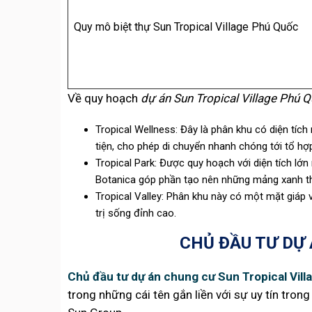
Quy mô biệt thự Sun Tropical Village Phú Quốc
Về quy hoạch
dự án Sun Tropical Village Phú 
Tropical Wellness: Đây là phân khu có diện tích
tiện, cho phép di chuyển nhanh chóng tới tổ h
Tropical Park: Được quy hoạch với diện tích lớn
Botanica góp phần tạo nên những mảng xanh t
Tropical Valley: Phân khu này có một mặt giáp vớ
trị sống đỉnh cao.
CHỦ ĐẦU TƯ DỰ 
Chủ đầu tư dự án chung cư Sun Tropical Vil
trong những cái tên gắn liền với sự uy tín tro