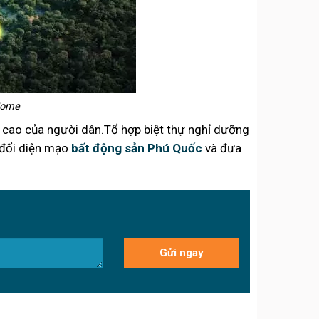
 Home
 cao của người dân.Tổ hợp biệt thự nghỉ dưỡng
y đổi diện mạo
bất động sản Phú Quốc
và đưa