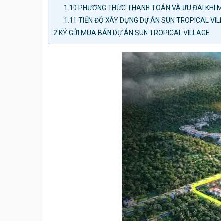
1.10
PHƯƠNG THỨC THANH TOÁN VÀ ƯU ĐÃI KHI 
1.11
TIẾN ĐỘ XÂY DỰNG DỰ ÁN SUN TROPICAL VI
2
KÝ GỬI MUA BÁN DỰ ÁN SUN TROPICAL VILLAGE