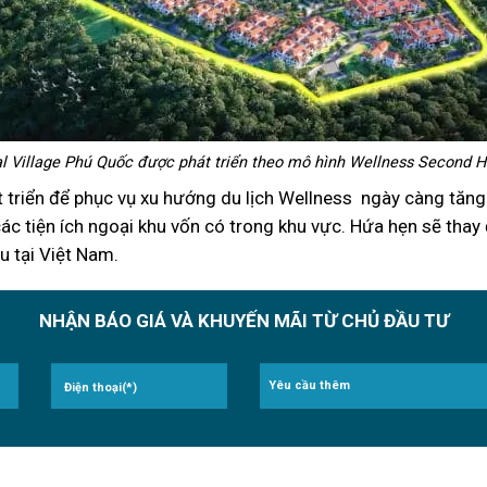
al Village Phú Quốc được phát triển theo mô hình Wellness Second
 triển để phục vụ xu hướng du lịch Wellness ngày càng tăng
các tiện ích ngoại khu vốn có trong khu vực. Hứa hẹn sẽ tha
u tại Việt Nam.
NHẬN BÁO GIÁ VÀ KHUYẾN MÃI TỪ CHỦ ĐẦU TƯ