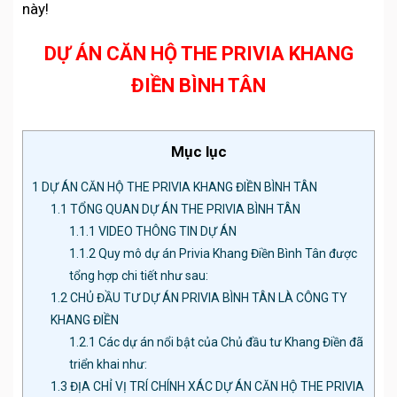
này!
DỰ ÁN CĂN HỘ THE PRIVIA KHANG
ĐIỀN BÌNH TÂN
Mục lục
1
DỰ ÁN CĂN HỘ THE PRIVIA KHANG ĐIỀN BÌNH TÂN
1.1
TỔNG QUAN DỰ ÁN THE PRIVIA BÌNH TÂN
1.1.1
VIDEO THÔNG TIN DỰ ÁN
1.1.2
Quy mô dự án Privia Khang Điền Bình Tân được
tổng hợp chi tiết như sau:
1.2
CHỦ ĐẦU TƯ DỰ ÁN PRIVIA BÌNH TÂN LÀ CÔNG TY
KHANG ĐIỀN
1.2.1
Các dự án nổi bật của Chủ đầu tư Khang Điền đã
triển khai như:
1.3
ĐỊA CHỈ VỊ TRÍ CHÍNH XÁC DỰ ÁN CĂN HỘ THE PRIVIA