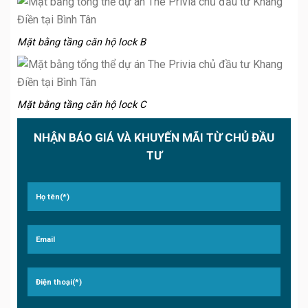
Mặt bằng tầng căn hộ lock B
Mặt bằng tầng căn hộ lock C
NHẬN BÁO GIÁ VÀ KHUYẾN MÃI TỪ CHỦ ĐẦU
TƯ