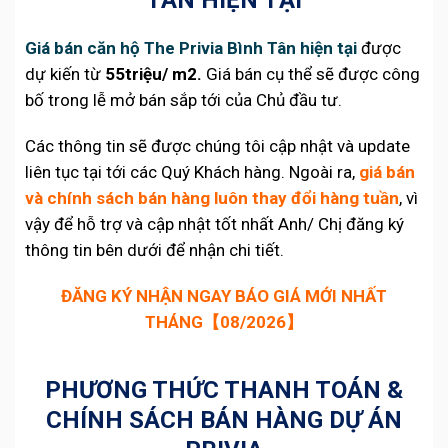
Giá bán căn hộ The Privia Bình Tân hiện tại
được
dự kiến từ
55triệu/ m2.
Giá bán cụ thể sẽ được công
bố trong lễ mở bán sắp tới của Chủ đầu tư.
Các thông tin sẽ được chúng tôi cập nhật và update
liên tục tại tới các Quý Khách hàng. Ngoài ra,
giá bán
và chính sách bán hàng luôn thay đổi hàng tuần
, vì
vậy để hỗ trợ và cập nhật tốt nhất Anh/ Chị đăng ký
thông tin bên dưới để nhận chi tiết.
ĐĂNG KÝ NHẬN NGAY BÁO GIÁ MỚI NHẤT
THÁNG【08/2026】
PHƯƠNG THỨC THANH TOÁN &
CHÍNH SÁCH BÁN HÀNG DỰ ÁN