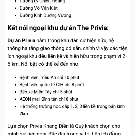
Đường Lý Chiêu Hoàng
Đường Võ Văn Kiệt
Đường Kinh Dương Vương
Kết nối ngoại khu dự án The Privia:
Dự án Privia
nằm trong khu dân cư hiện hữu, hệ
thống hạ tầng giao thông có sẵn, chính vì vậy các tiện
ích ngoại khu đều liền kề và hiện hữu trong phạm vi 2-
5 km. Nổi bật có thể kể đến như:
Bệnh viện Triều An chỉ 10 phút
Bệnh viện quốc tế CIH chỉ 8 phút
Bến xe Miền Tây chỉ 5 phút
AEON mall Bình tân chỉ 8 phút
Hệ thống trường học cấp 1, 2, 3 liền kề trong bán kính
2km
Lựa chọn Privia Khang Điền là Quý khách chọn cho
mình sự tiện nghi, đắc địa trong vị trí, tiện ích đồng