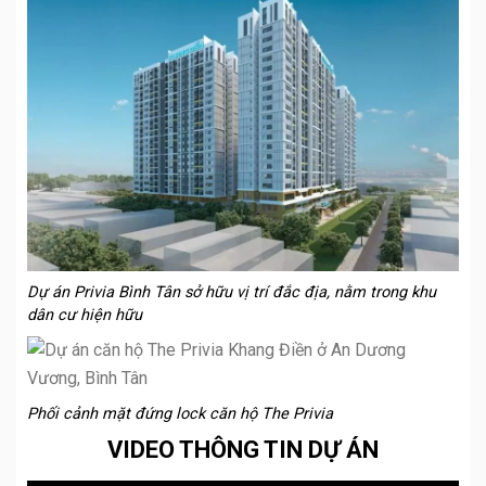
Dự án Privia Bình Tân sở hữu vị trí đắc địa, nằm trong khu
dân cư hiện hữu
Phối cảnh mặt đứng lock căn hộ The Privia
VIDEO THÔNG TIN DỰ ÁN