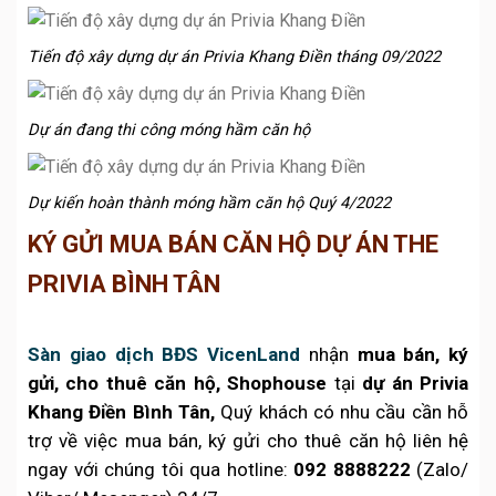
Tiến độ xây dựng dự án Privia Khang Điền tháng 09/2022
Dự án đang thi công móng hầm căn hộ
Dự kiến hoàn thành móng hầm căn hộ Quý 4/2022
KÝ GỬI MUA BÁN CĂN HỘ DỰ ÁN THE
PRIVIA BÌNH TÂN
Sàn giao dịch BĐS VicenLand
nhận
mua bán, ký
gửi, cho thuê căn hộ, Shophouse
tại
dự án Privia
Khang Điền Bình Tân,
Quý khách có nhu cầu cần hỗ
trợ về việc mua bán, ký gửi cho thuê căn hộ liên hệ
ngay với chúng tôi qua hotline:
092 8888222
(Zalo/