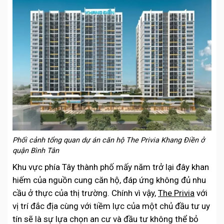
Phối cảnh tổng quan dự án căn hộ The Privia Khang Điền ở
quận Bình Tân
Khu vực phía Tây thành phố mấy năm trở lại đây khan
hiếm của nguồn cung căn hộ, đáp ứng không đủ nhu
cầu ở thực của thị trường. Chính vì vậy,
The Privia
với
vị trí đắc địa cùng với tiềm lực của một chủ đầu tư uy
tín sẽ là sự lựa chọn an cư và đầu tư không thể bỏ