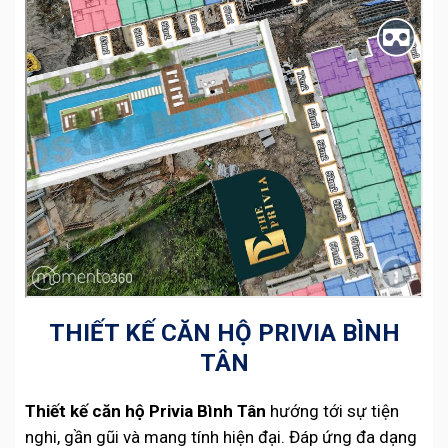
THIẾT KẾ CĂN HỘ PRIVIA BÌNH
TÂN
Thiết kế căn hộ Privia Bình Tân
hướng tới sự tiện
nghi, gần gũi và mang tính hiện đại. Đáp ứng đa dạng