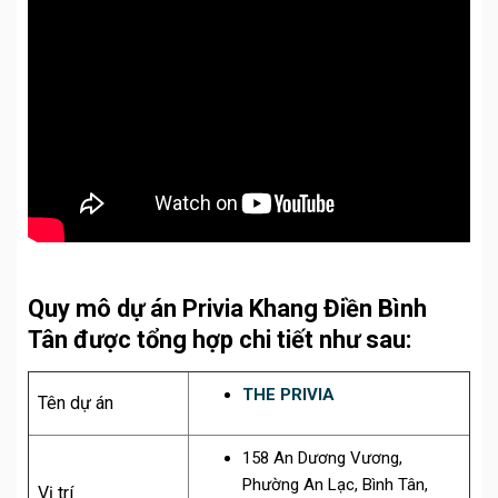
Quy mô dự án Privia Khang Điền Bình
Tân được tổng hợp chi tiết như sau:
THE PRIVIA
Tên dự án
158 An Dương Vương,
Phường An Lạc, Bình Tân,
Vị trí