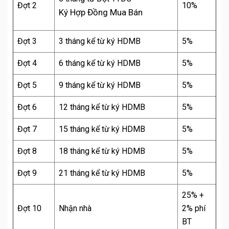
Đợt 2
10%
Ký Hợp Đồng Mua Bán
Đợt 3
3 tháng kể từ ký HDMB
5%
Đợt 4
6 tháng kể từ ký HDMB
5%
Đợt 5
9 tháng kể từ ký HDMB
5%
Đợt 6
12 tháng kể từ ký HDMB
5%
Đợt 7
15 tháng kể từ ký HDMB
5%
Đợt 8
18 tháng kể từ ký HDMB
5%
Đợt 9
21 tháng kể từ ký HDMB
5%
25% +
Đợt 10
Nhận nhà
2% phí
BT