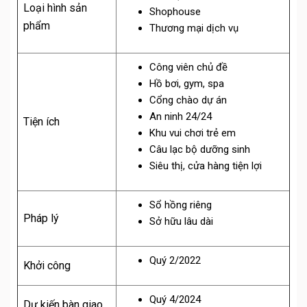
Loại hình sản
Shophouse
phẩm
Thương mại dịch vụ
Công viên chủ đề
Hồ bơi, gym, spa
Cổng chào dự án
An ninh 24/24
Tiện ích
Khu vui chơi trẻ em
Câu lạc bộ dưỡng sinh
Siêu thị, cửa hàng tiện lợi
Sổ hồng riêng
Pháp lý
Sở hữu lâu dài
Quý 2/2022
Khởi công
Quý 4/2024
Dự kiến bàn giao