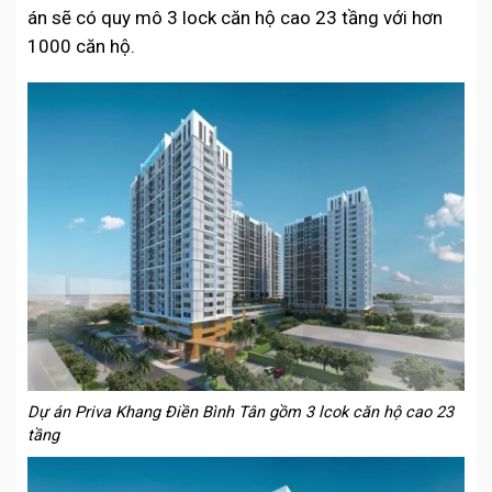
án sẽ có quy mô 3 lock căn hộ cao 23 tầng với hơn
1000 căn hộ.
Dự án Priva Khang Điền Bình Tân gồm 3 lcok căn hộ cao 23
tầng