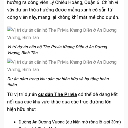
hướng ra công viên Lý Chiêu Hoàng, Quận 6. Chính vì
vậy dự án thừa hưởng được mảng xanh có sẵn từ
công viên này, mang lại không khí mát mẻ cho dự án.
Vị trí dự án căn hộ The Privia Khang Điền ở An Dương
Vương, Bình Tân
Dự án nằm trong khu dân cư hiện hữu và hạ tầng hoàn
thiện
Từ vị trí dự án
cư dân The Privia
có thể dễ dàng kết
nối qua các khu vực khác qua các trục đường lớn
hiện hữu như:
Đường An Dương Vương (dự kiến mở rộng lộ giới 30m)