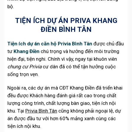
bộ.
TIỆN ÍCH DỰ ÁN PRIVA KHANG
ĐIỀN BÌNH TÂN
Tiện ích dự án căn hộ Privia Bình Tân
được chủ đầu
tư
Khang Điền
chú trọng và hướng đến môi trường
hiện đại, tiện nghi. Chính vì vậy, ngay tại khuôn viên
chung cư Privia
cư dân đã có thể tận hưởng cuộc
sống trọn vẹn.
Ngoài ra, các dự án mà CĐT Khang Điền đã triển khai
đều được Khách hàng đánh giá rất cao trong chất
lượng công trình, chất lượng bàn giao, tiện ích nội
khu. Tại
Privia Bình Tân
cũng không phải ngoại lệ, dự
án được đầu tư với hơn 60% mảng xanh cùng các
tiện ích nội khu.