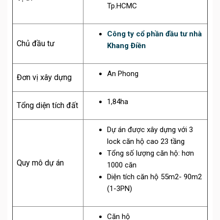
Tp.HCMC
Công ty cổ phần đầu tư nhà
Chủ đầu tư
Khang Điền
An Phong
Đơn vị xây dựng
1,84ha
Tổng diện tích đất
Dự án được xây dựng với 3
lock căn hộ cao 23 tầng
Tổng số lượng căn hộ: hơn
Quy mô dự án
1000 căn
Diện tích căn hộ 55m2- 90m2
(1-3PN)
Căn hộ