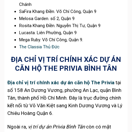
Chánh
SaFira Khang Điền. Võ Chí Công, Quận 9
Melosa Garden. số 2, Quận 9
Rosita Khang Điền. Nguyễn Thị Tư, Quận 9
Lucasta. Liên Phường, Quận 9
Mega Ruby. Võ Chí Công, Quận 9.
The Classia Thủ Đức
ĐỊA CHỈ VỊ TRÍ CHÍNH XÁC DỰ ÁN
CĂN HỘ THE PRIVIA BÌNH TÂN
Địa chỉ vị trí chính xác dự án căn hộ The Privia
tại
số 158 An Dương Vương, phường An Lạc, quận Bình
Tân, thành phố Hồ Chí Minh. Đây là trục đường chính
kết nối từ Võ Văn Kiệt sang Kinh Dương Vương và Lý
Chiêu Hoàng Quận 6.
Ngoài ra,
vị trí dự án Privia Bình Tân
còn có mặt