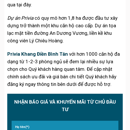
qua tại đây.
Dự án Privia
có quy mô hơn 1,8 ha được đầu tư xây
dựng trở thành một khu căn hộ cao cấp. Dự án tọa
lạc mặt tiền đường An Dương Vương, liền kề khu
công viên Lý Chiêu Hoàng.
Privia Khang Điền Bình Tân
với hơn 1000 căn hộ đa
dạng từ 1-2-3 phòng ngủ sẽ đem lại nhiều sự lựa
chọn cho Quý khách hàng quan tâm. Để cập nhật
chính sách ưu đãi và giá bán chi tiết Quý khách hãy
đăng ký ngay thông tin bên dưới để được hỗ trợ.
NHẬN BÁO GIÁ VÀ KHUYẾN MÃI TỪ CHỦ ĐẦU
TƯ