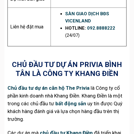
SÀN GIAO DỊCH BĐS
VICENLAND
Liên hệ đặt mua
HOTLINE:
092.8888222
(24/07)
CHỦ ĐẦU TƯ DỰ ÁN PRIVIA BÌNH
TÂN LÀ CÔNG TY KHANG ĐIỀN
Chủ đầu tư dự án căn hộ The Privia
là Công ty cổ
phần kinh doanh nhà Khang Điền. Khang Điền là một
trong các chủ đầu tư
bất động sản
uy tín được Quý
khách hàng đánh giá và lựa chọn hàng đầu trên thị
trường.
Các dự án mà
chủ đầu tư Khang Điền
đã triển khai