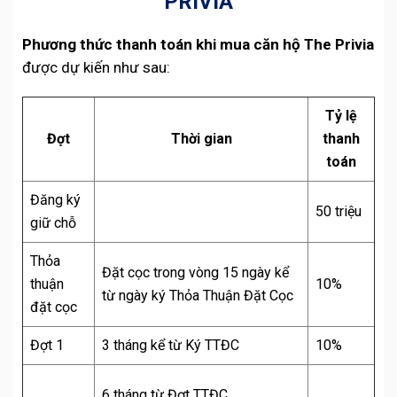
PRIVIA
Phương thức thanh toán khi mua căn hộ The Privia
được dự kiến như sau:
Tỷ lệ
Đợt
Thời gian
thanh
toán
Đăng ký
50 triệu
giữ chỗ
Thỏa
Đặt cọc trong vòng 15 ngày kể
thuận
10%
từ ngày ký Thỏa Thuận Đặt Cọc
đặt cọc
Đợt 1
3 tháng kể từ Ký TTĐC
10%
6 tháng từ Đợt TTĐC