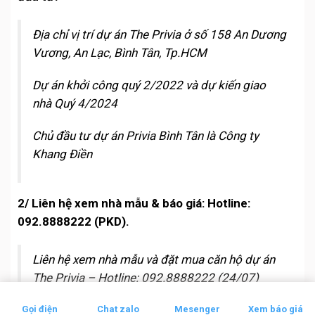
Địa chỉ vị trí dự án The Privia ở số 158 An Dương
Vương, An Lạc, Bình Tân, Tp.HCM
Dự án khởi công quý 2/2022 và dự kiến giao
nhà Quý 4/2024
Chủ đầu tư dự án Privia Bình Tân là Công ty
Khang Điền
2/ Liên hệ xem nhà mẫu & báo giá: Hotline:
092.8888222 (PKD).
Liên hệ xem nhà mẫu và đặt mua căn hộ dự án
The Privia – Hotline: 092.8888222 (24/07)
Gọi điện
Chat zalo
Mesenger
Xem báo giá