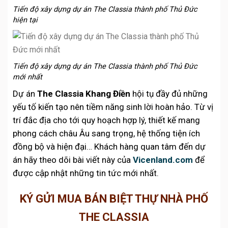
Tiến độ xây dựng dự án The Classia thành phố Thủ Đức
hiện tại
Tiến độ xây dựng dự án The Classia thành phố Thủ Đức
mới nhất
Dự án
The Classia Khang Điền
hội tụ đầy đủ những
yếu tố kiến tạo nên tiềm năng sinh lời hoàn hảo. Từ vị
trí đắc địa cho tới quy hoạch hợp lý, thiết kế mang
phong cách châu Âu sang trọng, hệ thống tiện ích
đồng bộ và hiện đại… Khách hàng quan tâm đến dự
án hãy theo dõi bài viết này của
Vicenland.com
để
được cập nhật những tin tức mới nhất.
KÝ GỬI MUA BÁN BIỆT THỰ NHÀ PHỐ
THE CLASSIA