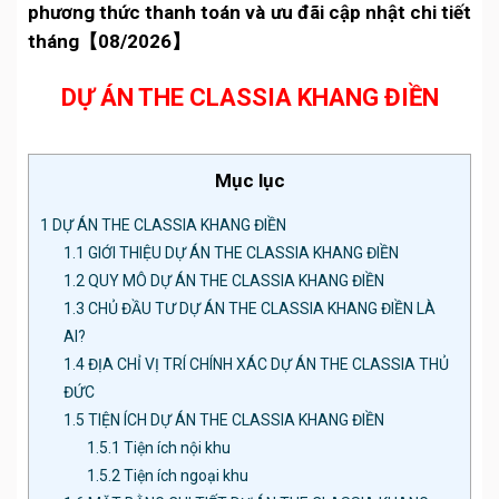
phương thức thanh toán và ưu đãi cập nhật chi tiết
tháng【08/2026】
DỰ ÁN THE CLASSIA KHANG ĐIỀN
Mục lục
1
DỰ ÁN THE CLASSIA KHANG ĐIỀN
1.1
GIỚI THIỆU DỰ ÁN THE CLASSIA KHANG ĐIỀN
1.2
QUY MÔ DỰ ÁN THE CLASSIA KHANG ĐIỀN
1.3
CHỦ ĐẦU TƯ DỰ ÁN THE CLASSIA KHANG ĐIỀN LÀ
AI?
1.4
ĐỊA CHỈ VỊ TRÍ CHÍNH XÁC DỰ ÁN THE CLASSIA THỦ
ĐỨC
1.5
TIỆN ÍCH DỰ ÁN THE CLASSIA KHANG ĐIỀN
1.5.1
Tiện ích nội khu
1.5.2
Tiện ích ngoại khu