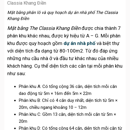
Mặt bằng phân lô và quy hoạch dự án nhà phố The Classia
Khang Điền
Mặt bằng The Classia Khang Điền
được chia thành 7
phân khu khác nhau, được ký hiệu từ A – G. Mỗi phân
khu được quy hoạch gồm
dự án nhà phố
và biệt thự
với diện tích đa dạng từ 80-100m2. Từ đó đáp ứng
những nhu cầu nhà ở và đầu tư khác nhau của nhiều
khách hàng. Cụ thể diện tích các căn tại mỗi phân khu
như sau:
Phân khu A: Có tổng cộng 36 căn, diện tích mỗi căn
dao động từ 5m × 16m đến 5m × 22m
Phân khu B: Chỉ có 4 căn duy nhất, diện tích từ 5m ×
20m, chiều ngang khoảng 10 – 12m
Phân khu C: Gồm 13 căn, diện tích mỗi căn từ 5m ×
20m
Phân khu D: Có tổng cộng 64 căn, diện tích mỗi căn từ