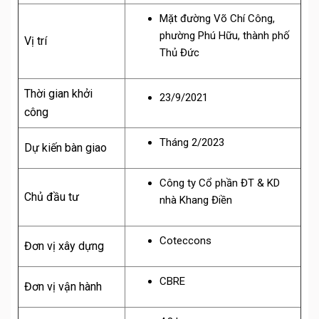
Mặt đường Võ Chí Công,
phường Phú Hữu, thành phố
Vị trí
Thủ Đức
Thời gian khởi
23/9/2021
công
Tháng 2/2023
Dự kiến bàn giao
Công ty Cổ phần ĐT & KD
Chủ đầu tư
nhà Khang Điền
Coteccons
Đơn vị xây dựng
CBRE
Đơn vị vận hành