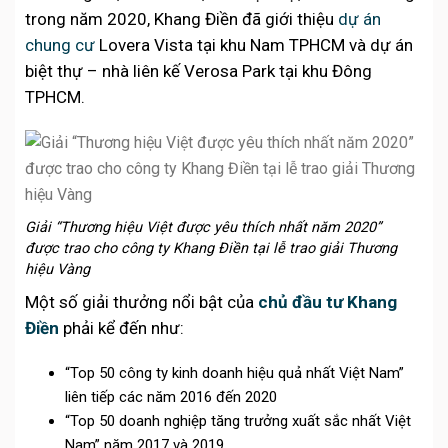
trong năm 2020, Khang Điền đã giới thiệu
dự án
chung cư
Lovera Vista tại khu Nam TPHCM và dự án
biệt thự – nhà liên kế Verosa Park tại khu Đông
TPHCM.
Giải “Thương hiệu Việt được yêu thích nhất năm 2020”
được trao cho công ty Khang Điền tại lễ trao giải Thương
hiệu Vàng
Một số giải thưởng nổi bật của
chủ đầu tư Khang
Điền
phải kể đến như:
“Top 50 công ty kinh doanh hiệu quả nhất Việt Nam”
liên tiếp các năm 2016 đến 2020
“Top 50 doanh nghiệp tăng trưởng xuất sắc nhất Việt
Nam” năm 2017 và 2019