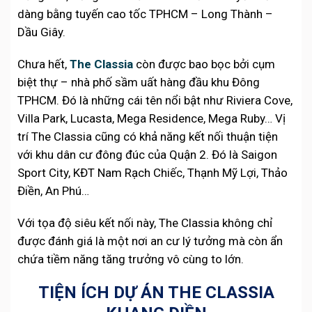
dàng bằng tuyến cao tốc TPHCM – Long Thành –
Dầu Giây.
Chưa hết,
The Classia
còn được bao bọc bởi cụm
biệt thự – nhà phố sầm uất hàng đầu khu Đông
TPHCM. Đó là những cái tên nổi bật như Riviera Cove,
Villa Park, Lucasta, Mega Residence, Mega Ruby… Vị
trí The Classia cũng có khả năng kết nối thuận tiện
với khu dân cư đông đúc của Quận 2. Đó là Saigon
Sport City, KĐT Nam Rạch Chiếc, Thạnh Mỹ Lợi, Thảo
Điền, An Phú…
Với tọa độ siêu kết nối này, The Classia không chỉ
được đánh giá là một nơi an cư lý tưởng mà còn ẩn
chứa tiềm năng tăng trưởng vô cùng to lớn.
TIỆN ÍCH DỰ ÁN THE CLASSIA