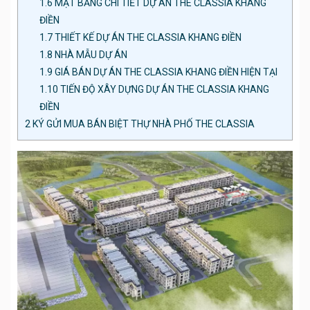
1.6
MẶT BẰNG CHI TIẾT DỰ ÁN THE CLASSIA KHANG
ĐIỀN
1.7
THIẾT KẾ DỰ ÁN THE CLASSIA KHANG ĐIỀN
1.8
NHÀ MẪU DỰ ÁN
1.9
GIÁ BÁN DỰ ÁN THE CLASSIA KHANG ĐIỀN HIỆN TẠI
1.10
TIẾN ĐỘ XÂY DỰNG DỰ ÁN THE CLASSIA KHANG
ĐIỀN
2
KÝ GỬI MUA BÁN BIỆT THỰ NHÀ PHỐ THE CLASSIA