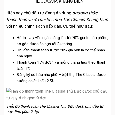
THE CLASSIA KHANG ĐIỀN
Hiện nay chủ đầu tư đang áp dụng
phương thức
thanh toán và ưu đãi khi mua The Classia Khang Điền
với nhiều chính sách hấp dẫn. Cụ thể như sau:
Hỗ trợ vay vốn ngân hàng lên tới 70% giá trị sản phẩm,
nợ gốc được ân hạn tới 24 tháng
Chỉ cần thanh toán trước 20% giá bán là có thể nhận
nhà ngay
Thanh toán 15% đợt 1 và mỗi 6 tháng tiếp theo thanh
toán 5%
Đăng ký sở hữu nhà phố – biệt thự The Classia được
hưởng chiết khấu 2.5%
Tiến độ thanh toán The Classia Thủ Đức được chủ đầu tư
quy định gồm 9 đợt