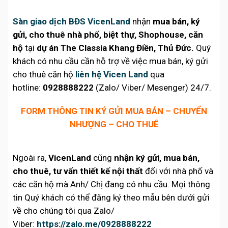
Sàn giao dịch BĐS VicenLand
nhận
mua bán, ký
gửi, cho thuê nhà phố, biệt thự, Shophouse, căn
hộ
tại
dự án The Classia Khang Điền, Thủ Đức.
Quý
khách có nhu cầu cần hỗ trợ về việc mua bán, ký gửi
cho thuê căn hộ
liên hệ Vicen Land
qua
hotline:
0928888222
(Zalo/ Viber/ Mesenger) 24/7.
FORM THÔNG TIN KÝ GỬI MUA BÁN – CHUYỂN
NHƯỢNG – CHO THUÊ
Ngoài ra,
VicenLand
cũng
nhận ký gửi, mua bán,
cho thuê, tư vấn thiết kế nội thất
đối với nhà phố và
các căn hộ mà Anh/ Chị đang có nhu cầu. Mọi thông
tin Quý khách có thể đăng ký theo mẫu bên dưới gửi
về cho chúng tôi qua Zalo/
Viber:
https://zalo.me/0928888222