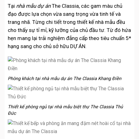
Tại
nhà mẫu dự án
The Classia, các gam màu chủ
đạo được lựa chọn vừa sang trọng vừa tinh tế và
trang nhã. Từng chi tiết trong thiết kế nhà mẫu đều
cho thấy sự tỉ mỉ, kỹ lưỡng của chủ đầu tư. Từ đó hứa
hẹn mang lại trải nghiệm đẳng cấp theo tiêu chuẩn 5*
hạng sang cho chủ sở hữu DỰ ÁN.
Phòng khách tại nhà mẫu dự án The Classia Khang Điền
Thiết kế phòng ngủ tại nhà mẫu biệt thự The Classia Thủ
Đức