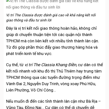
Vị trí The Classia được đánh giá cao về khả năng kết nối
giao thông và đầu tư sinh lời
Đây là vị trí kết nối giao thông hoàn hảo, không chỉ
giúp di chuyển thuận tiện tới các quận nội thành
TPHCM mà còn liên kết với nhiều tỉnh thành lân cận.
Từ đó góp phần thúc đẩy giao thương hàng hóa và
phát triển kinh tế khu vực.
Cụ thể, từ
vị trí The Classia Khang Điền
, cư dân có thể
kết nối nhanh với khu đô thị Thủ Thiêm hay trung tâm
TPHCM thông qua các tuyến đường trọng điểm như
Vành Đai 2, Nguyễn Duy Trinh, vòng xoay Phú Hữu,
Liên Phường, Võ Chí Công…
Nếu muốn đi đến các tỉnh thành lân cận như Bà Rịa –
Vũng Tàu, Đồng Nai… Cư dân có thể di chuyển dễ