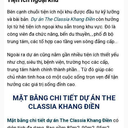
Bên cạnh chuỗi tiện ích nội khu được đầu tư kỹ lưỡng
và bài bản.
Dự án The Classia Khang Điền
còn hưởng
lợi từ hệ tiện ích ngoại khu sẵn trong khu vực. Đó là
công viên đa chức năng, bến du thuyền, , phố đi bộ
trung tâm, các tổ hợp cao tầng ven sông đẳng cấp…
Ngoài ra dự án cũng nằm gần nhiều tiện ích thiết yếu
như chợ, siêu thị, bệnh viện, trường học các cấp,
trung tâm hành chính thành phần… Từ đó giúp các
chủ nhân tinh hoa có một cuộc sống trọn vẹn để tận
hưởng các giá trị sống đỉnh cao.
MẶT BẰNG CHI TIẾT DỰ ÁN THE
CLASSIA KHANG ĐIỀN
Mặt bằng chi tiết dự án The Classia Khang Điền
có
diện tích đa dạng. Bao gồm 80m2, 90m2, 95m2,