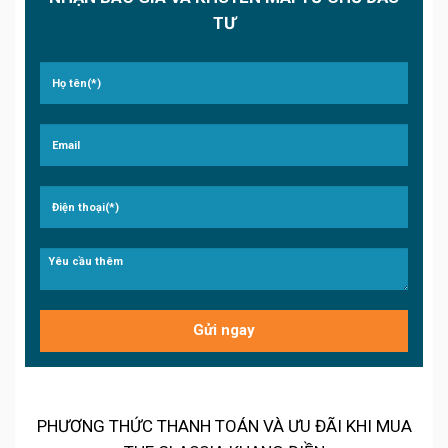
TƯ
PHƯƠNG THỨC THANH TOÁN VÀ ƯU ĐÃI KHI MUA