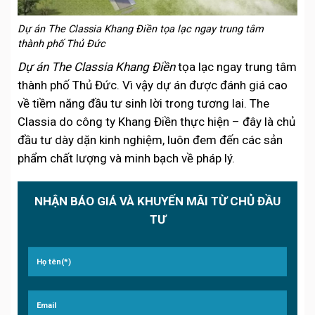
Dự án The Classia Khang Điền tọa lạc ngay trung tâm
thành phố Thủ Đức
Dự án The Classia Khang Điền
tọa lạc ngay trung tâm
thành phố Thủ Đức. Vì vậy dự án được đánh giá cao
về tiềm năng đầu tư sinh lời trong tương lai. The
Classia do công ty Khang Điền thực hiện – đây là chủ
đầu tư dày dặn kinh nghiệm, luôn đem đến các sản
phẩm chất lượng và minh bạch về pháp lý.
NHẬN BÁO GIÁ VÀ KHUYẾN MÃI TỪ CHỦ ĐẦU
TƯ