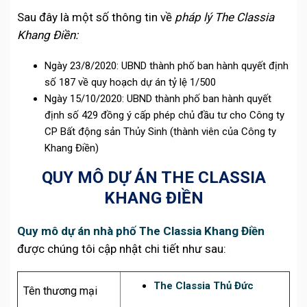
Sau đây là một số thông tin về
pháp lý The Classia
Khang Điền:
Ngày 23/8/2020: UBND thành phố ban hành quyết định
số 187 về quy hoạch dự án tỷ lệ 1/500
Ngày 15/10/2020: UBND thành phố ban hành quyết
định số 429 đồng ý cấp phép chủ đầu tư cho Công ty
CP Bất động sản Thủy Sinh (thành viên của Công ty
Khang Điền)
QUY MÔ DỰ ÁN THE CLASSIA
KHANG ĐIỀN
Quy mô dự án nhà phố The Classia Khang Điền
được chúng tôi cập nhật chi tiết như sau:
The Classia Thủ Đức
Tên thương mại