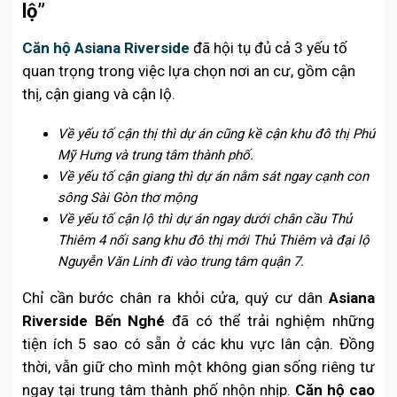
lộ”
Căn hộ Asiana Riverside
đã hội tụ đủ cả 3 yếu tố
quan trọng trong việc lựa chọn nơi an cư, gồm cận
thị, cận giang và cận lộ.
Về yếu tố cận thị thì dự án cũng kề cận khu đô thị Phú
Mỹ Hưng và trung tâm thành phố.
Về yếu tố cận giang thì dự án nằm sát ngay cạnh con
sông Sài Gòn thơ mộng
Về yếu tố cận lộ thì dự án ngay dưới chân cầu Thủ
Thiêm 4 nối sang khu đô thị mới Thủ Thiêm và đại lộ
Nguyễn Văn Linh đi vào trung tâm quận 7.
Chỉ cần bước chân ra khỏi cửa, quý cư dân
Asiana
Riverside Bến Nghé
đã có thể trải nghiệm những
tiện ích 5 sao có sẵn ở các khu vực lân cận. Đồng
thời, vẫn giữ cho mình một không gian sống riêng tư
ngay tại trung tâm thành phố nhộn nhịp.
Căn hộ cao