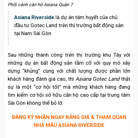
Phối cảnh căn hộ Asiana Quận 7
Asiana Riverside
là dự án tâm huyết của chủ
đầu tư Gotec Land trên thị trường bất động sản
tại Nam Sài Gòn.
Sau những thành công trên thị trường khu Tây với
những dự án bất động sản tầm cỡ với quy mô xây
dựng “khủng” cùng với chất lượng được phần lớn
khách hàng đánh giá cao, thì
Asiana Gotec Land
thật
sự là một “cơ hội tốt” mà những khách hàng đang
tìm kiếm cơ hội sở hữu căn hộ cao cấp tại trung tâm
Sài Gòn không thể bỏ lỡ.
ĐĂNG KÝ NHẬN NGAY BẢNG GIÁ & THAM QUAN
NHÀ MẪU ASIANA RIVERSIDE