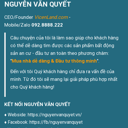
NGUYỄN VĂN QUYẾT
CEO/Founder
VicenLand.com
-
Mobile/Zalo
092.8888.222
Câu chuyện của tôi là làm sao giúp cho khách hàng
có thể dễ dàng tìm được các sản phẩm bất động
sản an cư - đầu tư an toàn theo phương châm:
"
Mua nhà dễ dàng & Đầu tư thông minh
".
Đến với tôi Quý khách hàng chỉ đưa ra vấn đề của
mình. Từ đó tôi sẽ mang lại giải pháp phù hợp nhất
cho Quý khách hàng!
KẾT NỐI NGUYỄN VĂN QUYẾT
♦️ Webside:
https://nguyenvanquyet.vn/
♦️ Facebook:
https://fb/nguyenvanquyet