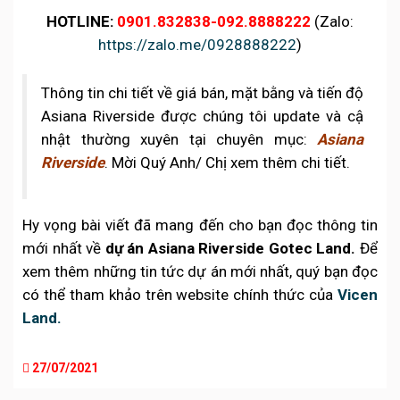
HOTLINE:
0901.832838-092.8888222
(Zalo:
https://zalo.me/0928888222
)
Thông tin chi tiết về giá bán, mặt bằng và tiến độ
Asiana Riverside được chúng tôi update và cậ
nhật thường xuyên tại chuyên mục:
Asiana
Riverside
. Mời Quý Anh/ Chị xem thêm chi tiết.
Hy vọng bài viết đã mang đến cho bạn đọc thông tin
mới nhất về
dự án
Asiana Riverside Gotec Land.
Để
xem thêm những tin tức dự án mới nhất, quý bạn đọc
có thể tham khảo trên website chính thức của
Vicen
Land.
27/07/2021