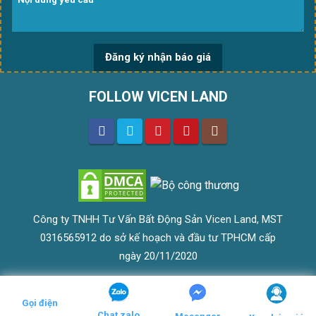
FOLLOW VICEN LAND
Công ty TNHH Tư Vấn Bất Động Sản Vicen Land, MST
0316565912 do sở kế hoạch và đầu tư TPHCM cấp
ngày 20/11/2020
Gọi điện
Chat zalo