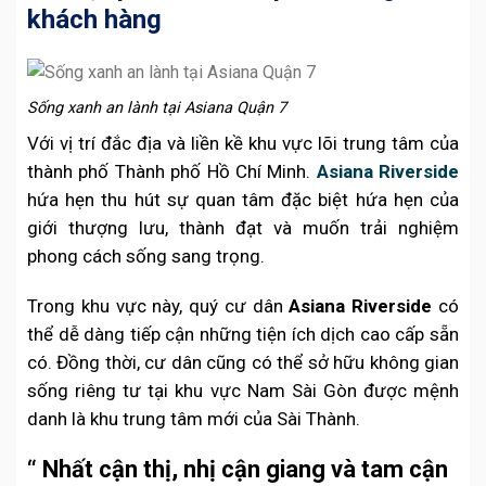
khách hàng
Sống xanh an lành tại Asiana Quận 7
Với vị trí đắc địa và liền kề khu vực lõi trung tâm của
thành phố Thành phố Hồ Chí Minh.
Asiana Riverside
hứa hẹn thu hút sự quan tâm đặc biệt hứa hẹn của
giới thượng lưu, thành đạt và muốn trải nghiệm
phong cách sống sang trọng.
Trong khu vực này, quý cư dân
Asiana Riverside
có
thể dễ dàng tiếp cận những tiện ích dịch cao cấp sẵn
có. Đồng thời, cư dân cũng có thể sở hữu không gian
sống riêng tư tại khu vực Nam Sài Gòn được mệnh
danh là khu trung tâm mới của Sài Thành.
“ Nhất cận thị, nhị cận giang và tam cận