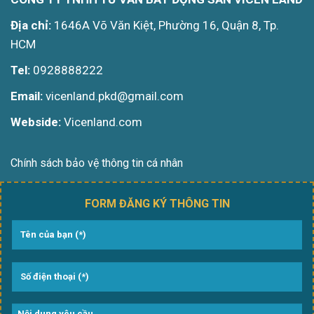
Địa chỉ:
1646A Võ Văn Kiệt, Phường 16, Quận 8, Tp.
HCM
Tel:
0928888222
Email:
vicenland.pkd@gmail.com
Webside:
Vicenland.com
Chính sách bảo vệ thông tin cá nhân
FORM ĐĂNG KÝ THÔNG TIN