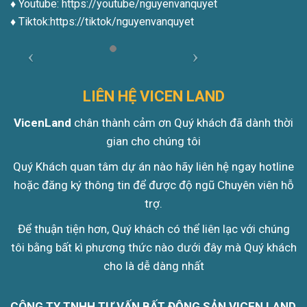
♦️ Youtube:
https://youtube/nguyenvanquyet
♦️ Tiktok:
https://tiktok/nguyenvanquyet
LIÊN HỆ VICEN LAND
VicenLand
chân thành cảm ơn Quý khách đã dành thời
gian cho chúng tôi
Quý Khách quan tâm dự án nào hãy liên hệ ngay hotline
hoặc đăng ký thông tin để được độ ngũ Chuyên viên hỗ
trợ.
Để thuận tiện hơn, Quý khách có thể liên lạc với chúng
tôi bằng bất kì phương thức nào dưới đây mà Quý khách
cho là dễ dàng nhất
CÔNG TY TNHH TƯ VẤN BẤT ĐỘNG SẢN VICEN LAND