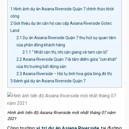
1
Hình ảnh dự án Asiana Riverside Quận 7 chính thức khởi
công
2
Giới thiệu dự án căn hộ cao cấp Asiana Riverside Gotec
Land
2.1
Dự án Asiana Riverside Quận 7 thu hút sự quan tâm
của phần đông khách hàng
2.1.1
“ Nhất cận thị, nhị cận giang và tam cận lộ”
2.2
Asiana Riverside Quận 7 là tâm điểm giữa “cơn khát”
của thị trường bất động sản
2.3
Asiana Riverside – Hội tụ tinh hoa giữa lòng đô thị
3
Đánh giá dự án Asiana Riverside Quận 7
Hình ảnh tiến độ Asiana Riverside mới nhất tháng 07 năm
2021
Công trường
vị trí dự án Asiana Riverside
tại đường