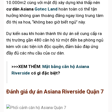
10.000m2 cùng với mật độ xây dựng khá thấp nên
cư dân Asiana
Gotec Land
hoàn toàn có thể tận
hưởng không gian thoáng đãng ngay lòng trung tâm
đô thị xa hoa, “không bao giờ biết ngủ” này.
Dự kiến sau khi hoàn thành thì dự án sẽ cung cấp ra
thị trường gần 480 căn hộ từ một đến ba phòng ngủ
kèm với các tiện ích độc quyền, đảm bảo đáp ứng
đầy đủ các nhu cầu của cư dân.
>>>XEM THÊM:
Mặt bằng căn hộ Asiana
Riverside
có gì đặc biệt?
Đánh giá dự án Asiana Riverside Quận 7