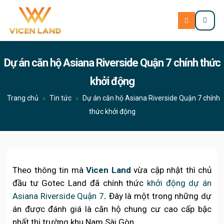
Dự án căn hộ Asiana Riverside Quận 7 chính thức
khởi động
Trang chủ
Tin tức
Dự án căn hộ Asiana Riverside Quận 7 chính
»
»
thức khởi động
Theo thông tin mà
Vicen Land
vừa cập nhật thì chủ
đầu tư Gotec Land đã chính thức
khởi động dự án
Asiana Riverside Quận 7
.
Đây là một trong những dự
án được đánh giá là căn hộ chung cư cao cấp bậc
nhất thị trường khu Nam Sài Gòn.