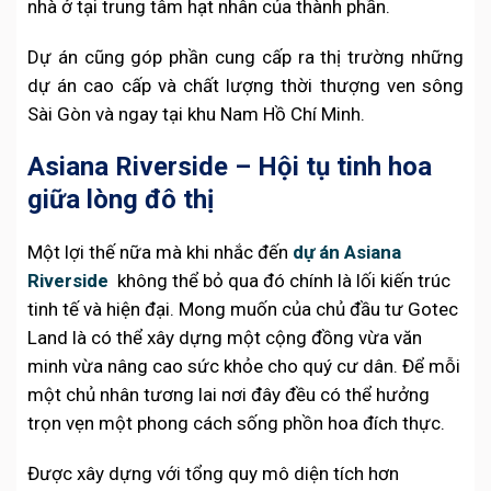
nhà ở tại trung tâm hạt nhân của thành phần.
Dự án cũng góp phần cung cấp ra thị trường những
dự án cao cấp và chất lượng thời thượng ven sông
Sài Gòn và ngay tại khu Nam Hồ Chí Minh.
Asiana Riverside – Hội tụ tinh hoa
giữa lòng đô thị
Một lợi thế nữa mà khi nhắc đến
dự án Asiana
Riverside
không thể bỏ qua đó chính là lối kiến trúc
tinh tế và hiện đại. Mong muốn của chủ đầu tư Gotec
Land là có thể xây dựng một cộng đồng vừa văn
minh vừa nâng cao sức khỏe cho quý cư dân. Để mỗi
một chủ nhân tương lai nơi đây đều có thể hưởng
trọn vẹn một phong cách sống phồn hoa đích thực.
Được xây dựng với tổng quy mô diện tích hơn