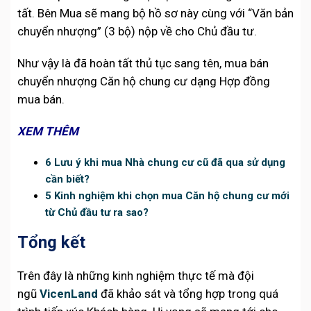
tất. Bên Mua sẽ mang bộ hồ sơ này cùng với “Văn bản
chuyển nhượng” (3 bộ) nộp về cho Chủ đầu tư.
Như vậy là đã hoàn tất thủ tục sang tên, mua bán
chuyển nhượng Căn hộ chung cư dạng Hợp đồng
mua bán.
XEM THÊM
6 Lưu ý khi mua Nhà chung cư cũ đã qua sử dụng
cần biết?
5 Kinh nghiệm khi chọn mua Căn hộ chung cư mới
từ Chủ đầu tư ra sao?
Tổng kết
Trên đây là những kinh nghiệm thực tế mà đội
ngũ
VicenLand
đã khảo sát và tổng hợp trong quá