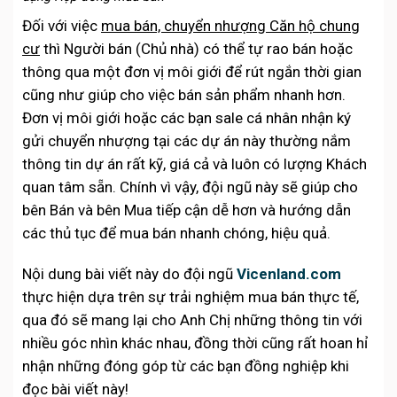
Đối với việc
mua bán, chuyển nhượng Căn hộ chung
cư
thì Người bán (Chủ nhà) có thể tự rao bán hoặc
thông qua một đơn vị môi giới để rút ngắn thời gian
cũng như giúp cho việc bán sản phẩm nhanh hơn.
Đơn vị môi giới hoặc các bạn sale cá nhân nhận ký
gửi chuyển nhượng tại các dự án này thường nắm
thông tin dự án rất kỹ, giá cả và luôn có lượng Khách
quan tâm sẵn. Chính vì vậy, đội ngũ này sẽ giúp cho
bên Bán và bên Mua tiếp cận dễ hơn và hướng dẫn
các thủ tục để mua bán nhanh chóng, hiệu quả.
Nội dung bài viết này do đội ngũ
Vicenland.com
thực hiện dựa trên sự trải nghiệm mua bán thực tế,
qua đó sẽ mang lại cho Anh Chị những thông tin với
nhiều góc nhìn khác nhau, đồng thời cũng rất hoan hỉ
nhận những đóng góp từ các bạn đồng nghiệp khi
đọc bài viết này!