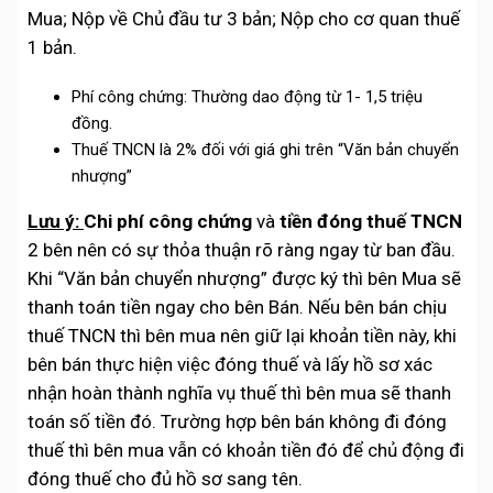
Mua; Nộp về Chủ đầu tư 3 bản; Nộp cho cơ quan thuế
1 bản.
Phí công chứng: Thường dao động từ 1- 1,5 triệu
đồng.
Thuế TNCN là 2% đối với giá ghi trên “Văn bản chuyển
nhượng”
Lưu ý:
Chi phí công chứng
và
tiền đóng thuế TNCN
2 bên nên có sự thỏa thuận rõ ràng ngay từ ban đầu.
Khi “Văn bản chuyển nhượng” được ký thì bên Mua sẽ
thanh toán tiền ngay cho bên Bán. Nếu bên bán chịu
thuế TNCN thì bên mua nên giữ lại khoản tiền này, khi
bên bán thực hiện việc đóng thuế và lấy hồ sơ xác
nhận hoàn thành nghĩa vụ thuế thì bên mua sẽ thanh
toán số tiền đó. Trường hợp bên bán không đi đóng
thuế thì bên mua vẫn có khoản tiền đó để chủ động đi
đóng thuế cho đủ hồ sơ sang tên.