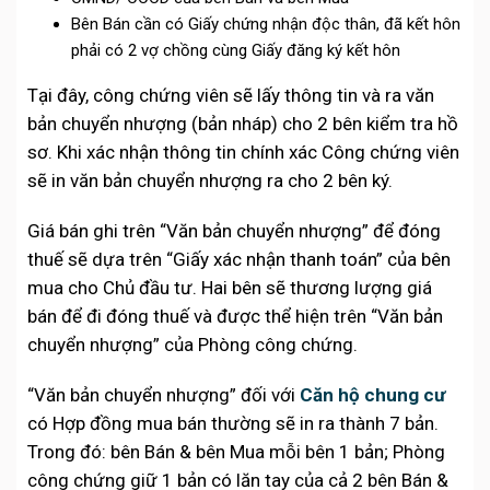
Bên Bán cần có Giấy chứng nhận độc thân, đã kết hôn
phải có 2 vợ chồng cùng Giấy đăng ký kết hôn
Tại đây, công chứng viên sẽ lấy thông tin và ra văn
bản chuyển nhượng (bản nháp) cho 2 bên kiểm tra hồ
sơ. Khi xác nhận thông tin chính xác Công chứng viên
sẽ in văn bản chuyển nhượng ra cho 2 bên ký.
Giá bán ghi trên “Văn bản chuyển nhượng” để đóng
thuế sẽ dựa trên “Giấy xác nhận thanh toán” của bên
mua cho Chủ đầu tư. Hai bên sẽ thương lượng giá
bán để đi đóng thuế và được thể hiện trên “Văn bản
chuyển nhượng” của Phòng công chứng.
“Văn bản chuyển nhượng” đối với
Căn hộ chung cư
có Hợp đồng mua bán thường sẽ in ra thành 7 bản.
Trong đó: bên Bán & bên Mua mỗi bên 1 bản; Phòng
công chứng giữ 1 bản có lăn tay của cả 2 bên Bán &