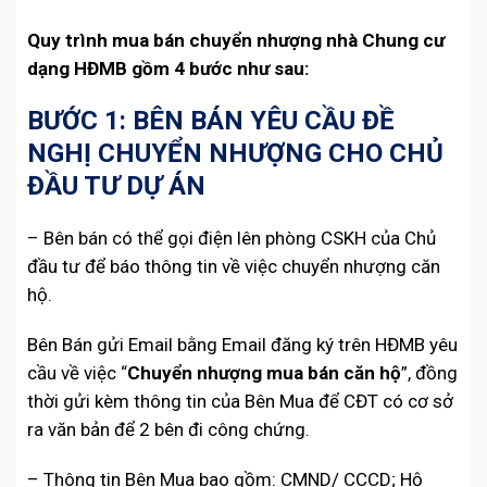
Quy trình mua bán chuyển nhượng nhà Chung cư
dạng HĐMB gồm 4 bước như sau:
BƯỚC 1: BÊN BÁN YÊU CẦU ĐỀ
NGHỊ CHUYỂN NHƯỢNG CHO CHỦ
ĐẦU TƯ DỰ ÁN
– Bên bán có thể gọi điện lên phòng CSKH của Chủ
đầu tư để báo thông tin về việc chuyển nhượng căn
hộ.
Bên Bán gửi Email bằng Email đăng ký trên HĐMB yêu
cầu về việc “
Chuyển nhượng mua bán căn hộ
”, đồng
thời gửi kèm thông tin của Bên Mua để CĐT có cơ sở
ra văn bản để 2 bên đi công chứng.
– Thông tin Bên Mua bao gồm: CMND/ CCCD; Hộ