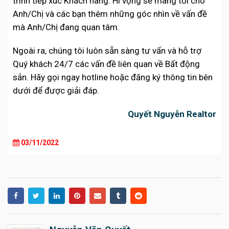
trình tiếp xúc Khách hàng. Hi vọng sẽ mang tới cho
Anh/Chị và các bạn thêm những góc nhìn về vấn đề
mà Anh/Chị đang quan tâm.
Ngoài ra, chúng tôi luôn sẵn sàng tư vấn và hỗ trợ
Quý khách 24/7 các vấn đề liên quan về Bất động
sản. Hãy gọi ngay hotline hoặc đăng ký thông tin bên
dưới để được giải đáp.
Quyết Nguyễn Realtor
03/11/2022