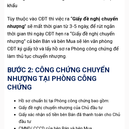
khẩu
Tùy thuộc vào CĐT thì việc ra “
Giấy đề nghị chuyển
nhượng
” sẽ mất thời gian từ 3-5 ngày, để rút ngắn
thời gian thì ngày CĐT hẹn ra “Giấy đề nghị chuyển
nhượng” cả bên Bán và bên Mua sẽ lên văn phòng
CĐT ký giấy tờ và lấy hồ sơ ra Phòng công chứng để
làm thủ tục chuyển nhượng.
BƯỚC 2: CÔNG CHỨNG CHUYỂN
NHƯỢNG TẠI PHÒNG CÔNG
CHỨNG
Hồ sơ chuẩn bị tại Phòng công chứng bao gồm:
Giấy đề nghị chuyển nhượng của Chủ đầu tư
Giấy xác nhận số tiền bên Bán đã thanh toán cho Chủ
đầu tư
CMND/ CCCD của bên Bán và bên Mua