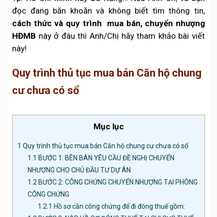
đọc đang băn khoăn và không biết tìm thông tin,
cách thức và quy trình mua bán, chuyển nhượng
HĐMB
này ở đâu thì Anh/Chị hãy tham khảo bài viết
này!
Quy trình thủ tục mua bán Căn hộ chung
cư chưa có sổ
Mục lục
1
Quy trình thủ tục mua bán Căn hộ chung cư chưa có sổ
1.1
BƯỚC 1: BÊN BÁN YÊU CẦU ĐỀ NGHỊ CHUYỂN
NHƯỢNG CHO CHỦ ĐẦU TƯ DỰ ÁN
1.2
BƯỚC 2: CÔNG CHỨNG CHUYỂN NHƯỢNG TẠI PHÒNG
CÔNG CHỨNG
1.2.1
Hồ sơ cần công chứng để đi đóng thuế gồm: