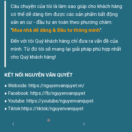
Câu chuyện của tôi là làm sao giúp cho khách hàng
có thể dễ dàng tìm được các sản phẩm bất động
sản an cư - đầu tư an toàn theo phương châm:
"
Mua nhà dễ dàng & Đầu tư thông minh
".
Đến với tôi Quý khách hàng chỉ đưa ra vấn đề của
mình. Từ đó tôi sẽ mang lại giải pháp phù hợp nhất
cho Quý khách hàng!
KẾT NỐI NGUYỄN VĂN QUYẾT
♦️ Webside:
https://nguyenvanquyet.vn/
♦️ Facebook:
https://fb/nguyenvanquyet
♦️ Youtube:
https://youtube/nguyenvanquyet
♦️ Tiktok:
https://tiktok/nguyenvanquyet