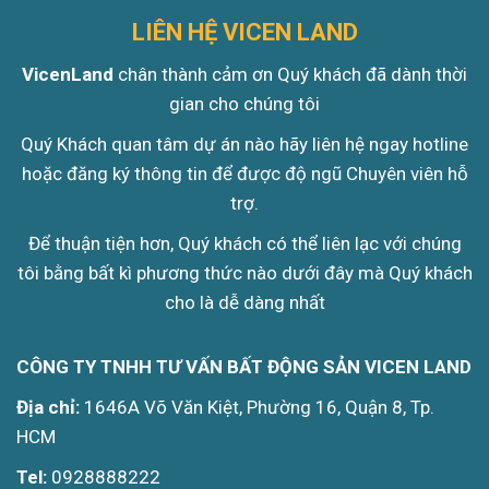
LIÊN HỆ VICEN LAND
VicenLand
chân thành cảm ơn Quý khách đã dành thời
gian cho chúng tôi
Quý Khách quan tâm dự án nào hãy liên hệ ngay hotline
hoặc đăng ký thông tin để được độ ngũ Chuyên viên hỗ
trợ.
Để thuận tiện hơn, Quý khách có thể liên lạc với chúng
tôi bằng bất kì phương thức nào dưới đây mà Quý khách
cho là dễ dàng nhất
CÔNG TY TNHH TƯ VẤN BẤT ĐỘNG SẢN VICEN LAND
Địa chỉ:
1646A Võ Văn Kiệt, Phường 16, Quận 8, Tp.
HCM
Tel:
0928888222