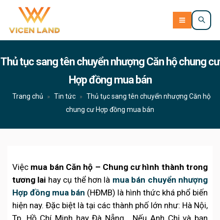
Thủ tục sang tên chuyển nhượng Căn hộ chung cư
Hợp đồng mua bán
Trang chủ
Tin tức
Thủ tục sang tên chuyển nhượng Căn hộ
»
»
chung cư Hợp đồng mua bán
Việc
mua bán Căn hộ – Chung cư hình thành trong
tương lai
hay cụ thể hơn là
mua bán chuyển nhượng
Hợp đồng mua bán
(HĐMB) là hình thức khá phổ biến
hiện nay. Đặc biệt là tại các thành phố lớn như: Hà Nội,
Tp. Hồ Chí Minh hay Đà Nẵng… Nếu Anh Chị và bạn