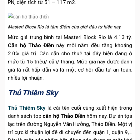
PN, diện tích từ 51 – 117 m2.
Masteri Block Rio là tâm điểm của giới đầu tư hiện nay.
Mức giá trung bình tại Masteri Block Rio là 4.13 tỷ.
Căn hộ Thảo Điền
này mỗi năm đều tăng khoảng
2.0% giá trị. Các căn cho thuê tại đây hiện đang ở
mức từ 15 triệu/ căn/ tháng. Mức giá này được đánh
giá là rất hấp dẫn và là một cơ hội đầu tư an toàn,
nhiều lợi nhuận.
Thủ Thiêm Sky
Thủ Thiêm Sky
là cái tên cuối cùng xuất hiện trong
danh sách top
căn hộ Thảo Điền
hôm nay. Dự án tọa
lạc trên đường Nguyễn Văn Hưởng, Thảo Điền. Một vị
trí cực kì thuận lợi để di chuyển đến quận 1, quận 9,…