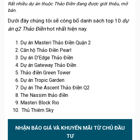
Rất nhiều dự án thuộc Thảo Điền đang được giới thiệu, mở
bán.
Dưới đây chúng tôi sẽ công bố danh sách top 10
dự
án q2 Thảo Điền
hot nhất hiện nay.
Dự án Masteri Thảo Điền Quận 2
Căn hộ Thảo Điền Pearl
Dự án D’Edge Thảo Điền
Dự án Gateway Thảo Điền
Thảo điền Green Tower
Dự án Tropic Garden
Dự án The Ascent Thảo Điền Q2
The Nassim thảo điền
Masteri Block Rio
Thủ Thiêm Sky
NHẬN BÁO GIÁ VÀ KHUYẾN MÃI TỪ CHỦ ĐẦU
TƯ