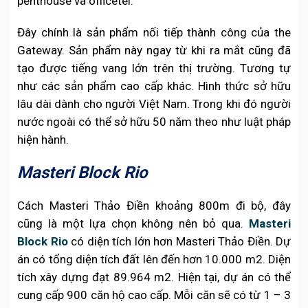
penthouse và officetel.
Đây chính là sản phẩm nối tiếp thành công của the
Gateway. Sản phẩm này ngay từ khi ra mắt cũng đã
tạo được tiếng vang lớn trên thị trường. Tương tự
như các sản phẩm cao cấp khác. Hình thức sở hữu
lâu dài dành cho người Việt Nam. Trong khi đó người
nước ngoài có thể sở hữu 50 năm theo như luật pháp
hiện hành.
Masteri Block Rio
Cách Masteri Thảo Điền khoảng 800m đi bộ, đây
cũng là một lựa chọn không nên bỏ qua.
Masteri
Block Rio
có diện tích lớn hơn Masteri Thảo Điền. Dự
án có tổng diện tích đất lên đến hơn 10.000 m2. Diện
tích xây dựng đạt 89.964 m2. Hiện tại, dự án có thể
cung cấp 900 căn hộ cao cấp. Mỗi căn sẽ có từ 1 – 3