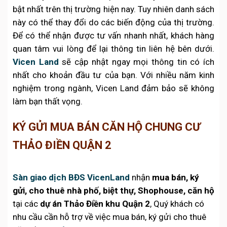
bật nhất trên thị trường hiện nay. Tuy nhiên danh sách
này có thể thay đổi do các biến động của thị trường.
Để có thể nhận được tư vấn nhanh nhất, khách hàng
quan tâm vui lòng để lại thông tin liên hệ bên dưới.
Vicen Land
sẽ cập nhật ngay mọi thông tin có ích
nhất cho khoản đầu tư của bạn. Với nhiều năm kinh
nghiệm trong ngành, Vicen Land đảm bảo sẽ không
làm bạn thất vọng.
KÝ GỬI MUA BÁN CĂN HỘ CHUNG CƯ
THẢO ĐIỀN QUẬN 2
Sàn giao dịch BĐS VicenLand
nhận
mua bán, ký
gửi, cho thuê nhà phố, biệt thự, Shophouse, căn hộ
tại các
dự án Thảo Điền khu Quận 2
, Quý khách có
nhu cầu cần hỗ trợ về việc mua bán, ký gửi cho thuê