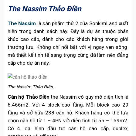
The Nassim Thảo Điền
The Nassim
là sản phẩm thứ 2 của SonkimLand xuất
hiện trong danh sách này. Đây là dự án thuộc phân
khúc cao cấp, dành cho các khách hàng trong giới
thượng lưu. Không chỉ nổi bật với vị ngay ven sông
mà thiết kế tinh tế sang trọng cũng đã làm nên đẳng
cấp cho dự án này.
The Nassim Thảo Điền.
Căn hộ Thảo Điền
the Nassim có quy mô diện tích là
6.466m2. Với 4 block cao tầng. Mỗi block cao 29
tầng và sở hữu 238 căn hộ. Khách hàng có thể lựa
chọn căn hộ từ 1 – 4PN với diện tích từ 55 – 159m2.
Có 4 loại hình đầu tư: căn hộ cao cấp, duplex,