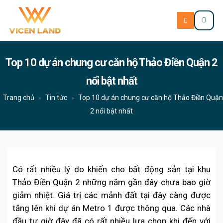
Top 10 dự án chung cư căn hộ Thảo Điền Quận 2
nổi bật nhất
Trang chủ
Tin tức
Top 10 dự án chung cư căn hộ Thảo Điền Quận
»
»
2 nổi bật nhất
Có rất nhiều lý do khiến cho bất động sản tại khu
Thảo Điền Quận 2 những năm gần đây chưa bao giờ
giảm nhiệt. Giá trị các mảnh đất tại đây càng được
tăng lên khi dự án Metro 1 được thông qua. Các nhà
đầu tư giờ đây đã có rất nhiều lựa chọn khi đến với