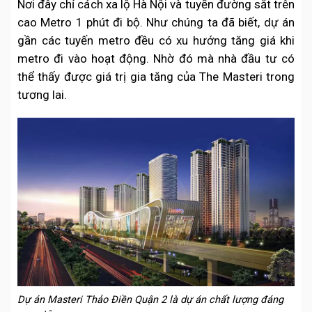
Nơi đây chỉ cách xa lộ Hà Nội và tuyến đường sắt trên
cao Metro 1 phút đi bộ. Như chúng ta đã biết, dự án
gần các tuyến metro đều có xu hướng tăng giá khi
metro đi vào hoạt động. Nhờ đó mà nhà đầu tư có
thể thấy được giá trị gia tăng của The Masteri trong
tương lai.
Dự án Masteri Thảo Điền Quận 2 là dự án chất lượng đáng