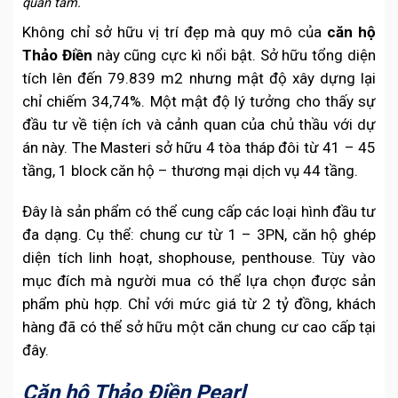
quan tâm.
Không chỉ sở hữu vị trí đẹp mà quy mô của
căn hộ
Thảo Điền
này cũng cực kì nổi bật. Sở hữu tổng diện
tích lên đến 79.839 m2 nhưng mật độ xây dựng lại
chỉ chiếm 34,74%. Một mật độ lý tưởng cho thấy sự
đầu tư về tiện ích và cảnh quan của chủ thầu với dự
án này. The Masteri sở hữu 4 tòa tháp đôi từ 41 – 45
tầng, 1 block căn hộ – thương mại dịch vụ 44 tầng.
Đây là sản phẩm có thể cung cấp các loại hình đầu tư
đa dạng. Cụ thể: chung cư từ 1 – 3PN, căn hộ ghép
diện tích linh hoạt, shophouse, penthouse. Tùy vào
mục đích mà người mua có thể lựa chọn được sản
phẩm phù hợp. Chỉ với mức giá từ 2 tỷ đồng, khách
hàng đã có thể sở hữu một căn chung cư cao cấp tại
đây.
Căn hộ Thảo Điền Pearl