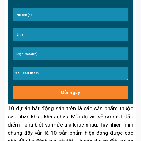
10 dự án bất động sản trên là các sản phẩm thuộc
các phân khúc khác nhau. Mỗi dự án sẽ có một đặc
điểm riêng biệt và mức giá khác nhau. Tuy nhiên nhìn
chung đây vẫn là 10 sản phẩm hiện đang được các
nhà đầu tư đánh giá rất tốt. Là các dự án đầu tư an