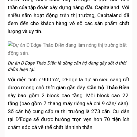
thần của tập đoàn xây dựng hàng đầu Capitaland. Với
nhiều năm hoạt động trên thị trường, Capitaland đã
đem đến cho khách hàng vô số các sản phẩm chất
lượng và uy tín.
Dự án D’Edge Thảo Điền là dòng căn hộ đang gây sốt ở thời
điểm hiện tại.
Với diện tích 7.900m2, D’Edge là dự án siêu sang rất
được mong chờ thời gian gần đây.
Căn hộ Thảo Điền
này bao gồm 2 block cao tầng. Mỗi block cao 22
tầng (bao gồm 7 thang máy riêng và chỉ 9 căn/ sàn).
Số căn hộ cung cấp ra thị trường là 273 căn. Cư dân
tại D’Edge sẽ được hưởng trọn vẹn hơn 70 tiện ích
chăm sóc cả về thể chất lẫn tinh thần.