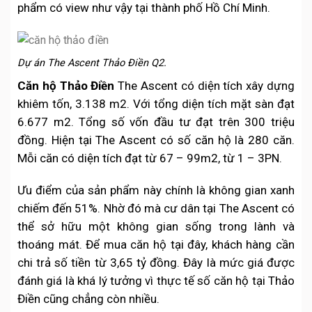
phẩm có view như vậy tại thành phố Hồ Chí Minh.
Dự án The Ascent Thảo Điền Q2.
Căn hộ Thảo Điền
The Ascent có diện tích xây dựng
khiêm tốn, 3.138 m2. Với tổng diện tích mặt sàn đạt
6.677 m2. Tổng số vốn đầu tư đạt trên 300 triệu
đồng. Hiện tại The Ascent có số căn hộ là 280 căn.
Mỗi căn có diện tích đạt từ 67 – 99m2, từ 1 – 3PN.
Ưu điểm của sản phẩm này chính là không gian xanh
chiếm đến 51%. Nhờ đó mà cư dân tại The Ascent có
thể sở hữu một không gian sống trong lành và
thoáng mát. Để mua căn hộ tại đây, khách hàng cần
chi trả số tiền từ 3,65 tỷ đồng. Đây là mức giá được
đánh giá là khá lý tưởng vì thực tế số căn hộ tại Thảo
Điền cũng chẳng còn nhiều.