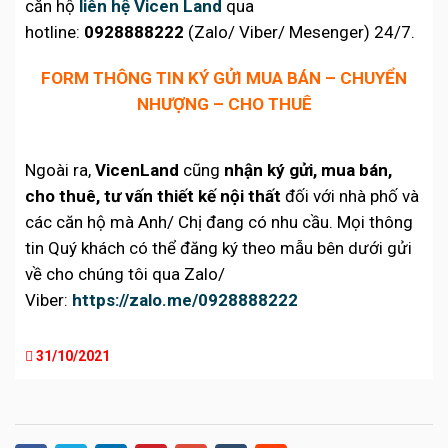
căn hộ
liên hệ Vicen Land
qua
hotline:
0928888222
(Zalo/ Viber/ Mesenger) 24/7.
FORM THÔNG TIN KÝ GỬI MUA BÁN – CHUYỂN
NHƯỢNG – CHO THUÊ
Ngoài ra,
VicenLand
cũng
nhận ký gửi, mua bán,
cho thuê, tư vấn thiết kế nội thất
đối với nhà phố và
các căn hộ mà Anh/ Chị đang có nhu cầu. Mọi thông
tin Quý khách có thể đăng ký theo mẫu bên dưới gửi
về cho chúng tôi qua Zalo/
Viber:
https://zalo.me/0928888222
31/10/2021