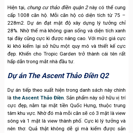
Hiện tại,
chung cư thảo điền quận 2
này có thể cung
cấp 1008 căn hộ. Mỗi căn hộ có diện tích từ 75 –
228m2. Dự án đạt mật độ xây dựng lý tưởng chỉ
28%. Nhờ thế mà không gian sống và diện tích xanh
tại đây cũng cực kì được nâng cao. Với mức giá cực
kì khó kiếm lại sở hữu một quy mô và thiết kế cực
đẹp. Khiến cho Tropic Garden trở thành cái tên rất
hấp dẫn trong mắt nhà đầu tư.
Dự án The Ascent Thảo Điền Q2
Dự án tiếp theo xuất hiện trong danh sách này chính
là
the Ascent Thảo Điền
. Sản phẩm này sở hữu vị trí
cực đẹp, nằm tại mặt tiền Quốc Hưng, thuộc trung
tâm khu vực. Nhờ đó mà mỗi căn sẽ có 3 mặt là view
sông và 1 mặt là view thành phố. Cực kì lý tưởng và
nên thơ. Quả thật không dễ gì mà kiếm được sản