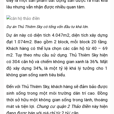
Đây là một sản phẩm bất động sản được ra mắt khá
lâu nhưng vẫn nhận được nhiều quan tâm.
Dự án Thủ Thiêm Sky có tổng vốn đầu tư khá lớn.
Dự án này có diện tích 4.047m2, diện tích xây dựng
đạt 1.074m2. Bao gồm 2 block, mỗi block 20 tầng.
Khách hàng có thể lựa chọn các căn hộ từ 40 – 69
m2. Tuy theo nhu cầu sử dụng. Thủ Thiêm Sky hiện
có 304 căn hộ và chiếm không gian xanh là 36%. Mật
độ xây dựng 34%, là một tỷ lệ khá lý tưởng cho 1
không gian sống xanh tiêu biểu.
Đến với Thủ Thiêm Sky, khách hàng sẽ đảm bảo được
sinh sống trong một môi trường dân trí cao. Đồng
thời sở hữu một không gian sống trong lành, thoáng
mát và tiện lợi.
Chung cư quận 2 Thảo Điền
này hiện
đang được bán với giá chỉ từ 2 tỷ/ căn.