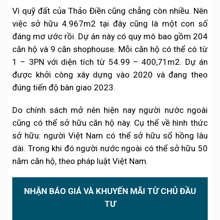
Vì quỹ đất của Thảo Điền cũng chẳng còn nhiều. Nên
việc sở hữu 4.967m2 tại đây cũng là một con số
đáng mơ ước rồi. Dự án này có quy mô bao gồm 204
căn hộ và 9 căn shophouse. Mỗi căn hộ có thể có từ
1 – 3PN với diện tích từ 54.99 – 400,71m2. Dự án
được khởi công xây dựng vào 2020 và đang theo
đúng tiến độ bàn giao 2023.
Do chính sách mở nên hiện nay người nước ngoài
cũng có thể sở hữu căn hộ này. Cụ thể về hình thức
sở hữu: người Việt Nam có thể sở hữu sổ hồng lâu
dài. Trong khi đó người nước ngoài có thể sở hữu 50
năm căn hộ, theo pháp luật Việt Nam.
NHẬN BÁO GIÁ VÀ KHUYẾN MÃI TỪ CHỦ ĐẦU
TƯ