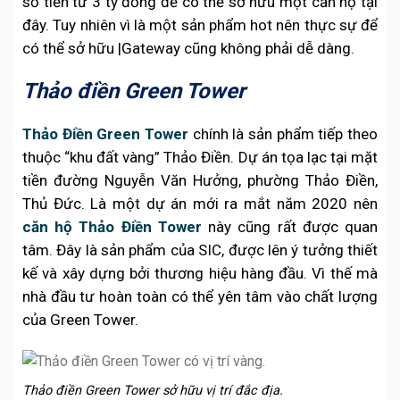
số tiền từ 3 tỷ đồng để có thể sở hữu một căn hộ tại
đây. Tuy nhiên vì là một sản phẩm hot nên thực sự để
có thể sở hữu |Gateway cũng không phải dễ dàng.
Thảo điền Green Tower
Thảo Điền Green Tower
chính là sản phẩm tiếp theo
thuộc “khu đất vàng” Thảo Điền. Dự án tọa lạc tại mặt
tiền đường Nguyễn Văn Hưởng, phường Thảo Điền,
Thủ Đức. Là một dự án mới ra mắt năm 2020 nên
căn hộ Thảo Điền Tower
này cũng rất được quan
tâm. Đây là sản phẩm của SIC, được lên ý tưởng thiết
kế và xây dựng bởi thương hiệu hàng đầu. Vì thế mà
nhà đầu tư hoàn toàn có thể yên tâm vào chất lượng
của Green Tower.
Thảo điền Green Tower sở hữu vị trí đắc địa.