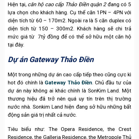
Hiện tại,
căn hộ cao cấp Thảo Điền quận 2
đang có 5
lựa chọn cho khách hàng. Cụ thể căn 1PN – 4PN với
diện tích từ 60 – 170m2. Ngoài ra là 5 căn duplex có
diện tích từ 150 – 300m2. Khách hàng sẽ chi trả
mức giá từ 7tỷ đồng để có thể sở hữu một căn hộ
tại đây.
Dự án Gateway Thảo Điền
Một trong những dự án cao cấp tiếp theo cũng cực kì
hot đó chính là
Gateway Thảo Điền
. Chủ đầu tư của
dự án này không ai khác chính là SonKim Land. Một
thương hiệu đã trở nên quá uy tín trên thị trường
nước nhà. Sonkim Land hiện đang sở hữu những bất
động sản giá trị nhất cả nước.
Tiêu biểu như: The Opera Residence, the Crest
Residence, the Galleria Residence, the Metropole Thủ