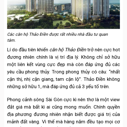
Các căn hộ Thảo Điền được rất nhiều nhà đầu tư quan
tâm.
Lí do đầu tiên khiến
căn hộ Thảo Điền
trở nên cực hot
đương nhiên chính là vị trí địa lý. Không chỉ sở hữu
một liên kết vùng cực đẹp mà còn đáp ứng đủ các
yêu cầu phong thủy. Trong phong thủy có câu: “nhất
cận thị, nhị cận giang, tam cận lộ”. Thảo Điền không
những sở hữu 1, mà đáp ứng đủ cả 3 yếu tố trên.
Phong cảnh sông Sài Gòn cực kì nên thơ là một view
đắt giá mà bất kì ai cũng mong muốn. Chính quyền
địa phương đương nhiên nhận biết được giá trị của
mảnh đất vàng. Vì thế mà hàng năm đều tạo mọi cơ