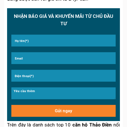
NHẬN BÁO GIÁ VÀ KHUYẾN MÃI TỪ CHỦ ĐẦU
TƯ
Trên đây là danh sách top 10
căn hộ Thảo Điền
nổi