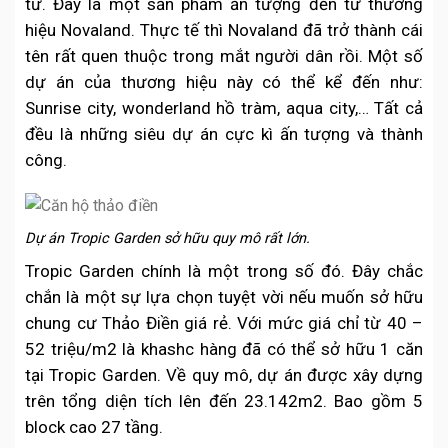
tư. Đây là một sản phẩm ấn tượng đến từ thương
hiệu Novaland. Thực tế thì Novaland đã trở thành cái
tên rất quen thuộc trong mắt người dân rồi. Một số
dự án của thương hiệu này có thể kể đến như:
Sunrise city, wonderland hồ tràm, aqua city,… Tất cả
đều là những siêu dự án cực kì ấn tượng và thành
công.
Dự án Tropic Garden sở hữu quy mô rất lớn.
Tropic Garden chính là một trong số đó. Đây chắc
chắn là một sự lựa chọn tuyệt vời nếu muốn sở hữu
chung cư Thảo Điền giá rẻ. Với mức giá chỉ từ 40 –
52 triệu/m2 là khashc hàng đã có thể sở hữu 1 căn
tại Tropic Garden. Về quy mô, dự án được xây dựng
trên tổng diện tích lên đến 23.142m2. Bao gồm 5
block cao 27 tầng.