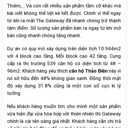
Thiêm,… Và còn rất nhiều sản phẩm tầm cỡ khác mà
bài viết không thể liệt kê hết được. Chính vì thế ngay
từ khi ra mắt The Gateway đã nhanh chóng trở thành
tâm điểm. Số lượng sản phẩm bán ra ngay từ khi mở
bán cũng nhanh chóng tăng nhanh.
Dự án có quy mô xây dựng trên diện tích 10.944m2
với 4 block cao tầng. Mỗi block cao 42 tầng. Cung
cấp ra thị trường 539 căn hộ có diện tích từ 48 –
96m2. Khách hàng yêu thích
căn hộ Thảo Điền
này vì
nó sở hữu đến 48% không gian xanh. Đồng thời mật
độ xây dựng 31.8% cũng là một con số cực kì lý
tưởng.
Nếu khách hàng muốn tìm cho mình một sản phẩm
vừa hiện đại vừa hòa hợp với thiên nhiên thì Gateway
chính là cái tên sáng giá nhất. Khách hàng cần chi trả