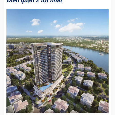
Điền quận 2 tốt nhất