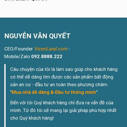
NGUYỄN VĂN QUYẾT
CEO/Founder
VicenLand.com
-
Mobile/Zalo
092.8888.222
Câu chuyện của tôi là làm sao giúp cho khách hàng
có thể dễ dàng tìm được các sản phẩm bất động
sản an cư - đầu tư an toàn theo phương châm:
"
Mua nhà dễ dàng & Đầu tư thông minh
".
Đến với tôi Quý khách hàng chỉ đưa ra vấn đề của
mình. Từ đó tôi sẽ mang lại giải pháp phù hợp nhất
cho Quý khách hàng!