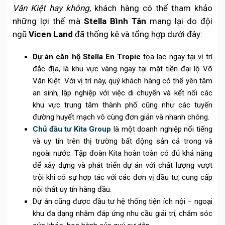
Văn Kiệt hay không
, khách hàng có thể tham khảo
những lợi thế mà
Stella Bình Tân
mang lại do đội
ngũ
Vicen Land
đã thống kê và tổng hợp dưới đây:
Dự án căn hộ Stella En Tropic
tọa lạc ngay tại vị trí
đắc địa, là khu vực vàng ngay tại mặt tiền đại lộ Võ
Văn Kiệt. Với vị trí này, quý khách hàng có thể yên tâm
an sinh, lập nghiệp với việc di chuyển và kết nối các
khu vực trung tâm thành phố cũng như các tuyến
đường huyết mạch vô cùng đơn giản và nhanh chóng.
Chủ đầu tư Kita Group
là một doanh nghiệp nổi tiếng
và uy tín trên thị trường bất động sản cả trong và
ngoài nước. Tập đoàn Kita hoàn toàn có đủ khả năng
để xây dựng và phát triển dự án với chất lượng vượt
trội khi có sự hợp tác với các đơn vị đầu tư, cung cấp
nội thất uy tín hàng đầu.
Dự án cũng được đầu tư hệ thống tiện ích nội – ngoại
khu đa dạng nhằm đáp ứng nhu cầu giải trí, chăm sóc