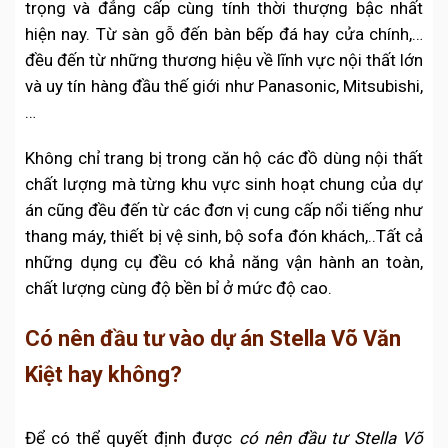
trọng và đẳng cấp cùng tính thời thượng bậc nhất
hiện nay. Từ sàn gỗ đến bàn bếp đá hay cửa chính,…
đều đến từ những thương hiệu về lĩnh vực nội thất lớn
và uy tín hàng đầu thế giới như Panasonic, Mitsubishi,
…
Không chỉ trang bị trong căn hộ các đồ dùng nội thất
chất lượng mà từng khu vực sinh hoạt chung của dự
án cũng đều đến từ các đơn vị cung cấp nổi tiếng như
thang máy, thiết bị vệ sinh, bộ sofa đón khách,..Tất cả
những dụng cụ đều có khả năng vận hành an toàn,
chất lượng cùng độ bền bỉ ở mức độ cao.
Có nên đầu tư vào dự án Stella Võ Văn
Kiệt hay không?
Để có thể quyết định được
có nên đầu tư Stella Võ