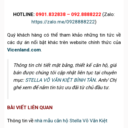
HOTLINE:
0901.832838 – 092.8888222
(Zalo:
https://zalo.me/0928888222
)
Quý khách hàng có thể tham khảo những tin tức về
các dự án nổi bật khác trên website chính thức của
Vicenland.com
.
Thông tin chi tiết mặt bằng, thiết kế căn hộ, giá
bán được chúng tôi cập nhật liên tục tại chuyên
mục:
STELLA VÕ VĂN KIỆT BÌNH TÂN
. Anh/ Chị
ghé xem để nắm tin tức ưu đãi từ chủ đầu tư.
BÀI VIẾT LIÊN QUAN
Thông tin về
nhà mẫu căn hộ Stella Võ Văn Kiệt