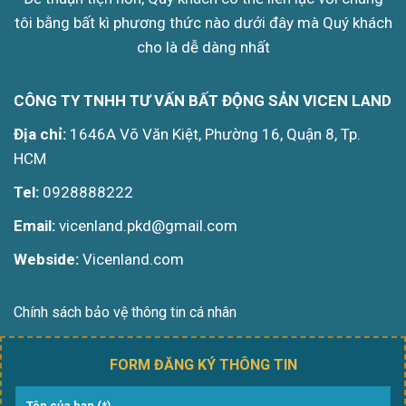
tôi bằng bất kì phương thức nào dưới đây mà Quý khách
cho là dễ dàng nhất
CÔNG TY TNHH TƯ VẤN BẤT ĐỘNG SẢN VICEN LAND
Địa chỉ:
1646A Võ Văn Kiệt, Phường 16, Quận 8, Tp.
HCM
Tel:
0928888222
Email:
vicenland.pkd@gmail.com
Webside:
Vicenland.com
Chính sách bảo vệ thông tin cá nhân
FORM ĐĂNG KÝ THÔNG TIN