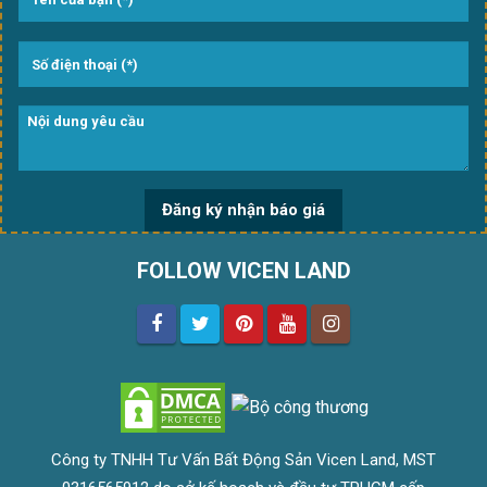
FOLLOW VICEN LAND
Công ty TNHH Tư Vấn Bất Động Sản Vicen Land, MST