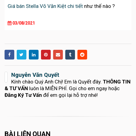
Giá bán Stella Võ Văn Kiệt chi tiết
như thế nào ?
03/08/2021
Nguyễn Văn Quyết
Kính chào Quý Anh Chị! Em là Quyết đây.
THÔNG TIN
& TƯ VẤN
luôn là MIỄN PHÍ. Gọi cho em ngay hoặc
Đăng Ký Tư Vấn
để em gọi lại hỗ trợ nhé!
BÀI LIÊN QUAN