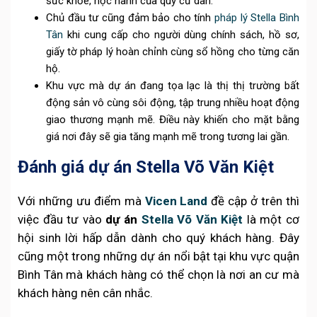
sức khỏe, học hành của quý cư dân.
Chủ đầu tư cũng đảm bảo cho tính
pháp lý Stella Bình
Tân
khi cung cấp cho người dùng chính sách, hồ sơ,
giấy tờ pháp lý hoàn chỉnh cùng sổ hồng cho từng căn
hộ.
Khu vực mà dự án đang tọa lạc là thị thị trường bất
động sản vô cùng sôi động, tập trung nhiều hoạt động
giao thương mạnh mẽ. Điều này khiến cho mặt bằng
giá nơi đây sẽ gia tăng mạnh mẽ trong tương lai gần.
Đánh giá dự án Stella Võ Văn Kiệt
Với những ưu điểm mà
Vicen Land
đề cập ở trên thì
việc đầu tư vào
dự án
Stella Võ Văn Kiệt
là một cơ
hội sinh lời hấp dẫn dành cho quý khách hàng. Đây
cũng một trong những dự án nổi bật tại khu vực quận
Bình Tân mà khách hàng có thể chọn là nơi an cư mà
khách hàng nên cân nhắc.