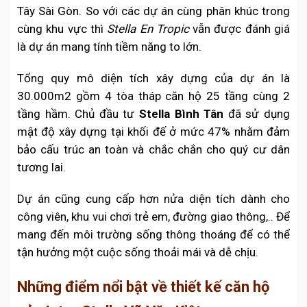
Tây Sài Gòn. So với các dự án cùng phân khúc trong
cùng khu vực thì
Stella En Tropic
vẫn được đánh giá
là dự án mang tính tiềm năng to lớn.
Tổng quy mô diện tích xây dựng của dự án là
30.000m2 gồm 4 tòa tháp căn hộ 25 tầng cùng 2
tầng hầm. Chủ đầu tư
Stella Bình Tân
đã sử dụng
mật độ xây dựng tại khối đế ở mức 47% nhằm đảm
bảo cấu trúc an toàn và chắc chắn cho quý cư dân
tương lai.
Dự án cũng cung cấp hơn nửa diện tích dành cho
công viên, khu vui chơi trẻ em, đường giao thông,.. Để
mang đến môi trường sống thông thoáng để có thể
tận hưởng một cuộc sống thoải mái và dễ chịu.
Những điểm nổi bật về thiết kế căn hộ