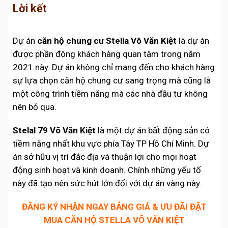
Lời kết
Dự án
căn hộ chung cư Stella Võ Văn Kiệt
là dự án
được phần đông khách hàng quan tâm trong năm
2021 này. Dự án không chỉ mang đến cho khách hàng
sự lựa chọn căn hộ chung cư sang trọng mà cũng là
một công trình tiềm năng mà các nhà đầu tư không
nên bỏ qua.
Stelal 79 Võ Văn Kiệt
là một dự án bất động sản có
tiềm năng nhất khu vực phía Tây TP Hồ Chí Minh.
Dự
án
sở hữu vị trí đắc địa và thuận lợi cho mọi hoạt
động sinh hoạt và kinh doanh. Chính những yếu tố
này đã tạo nên sức hút lớn đối với dự án vàng này.
ĐĂNG KÝ NHẬN NGAY BẢNG GIÁ & ƯU ĐÃI ĐẶT
MUA CĂN HỘ STELLA VÕ VĂN KIỆT