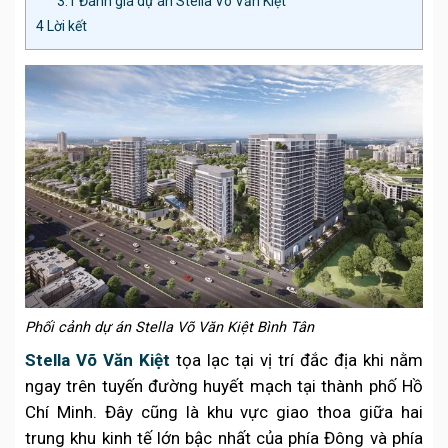
3.1
Đánh giá dự án Stella Võ Văn Kiệt
4
Lời kết
Phối cảnh dự án Stella Võ Văn Kiệt Bình Tân
Stella Võ Văn Kiệt
tọa lạc tại vị trí đắc địa khi nằm
ngay trên tuyến đường huyết mạch tại thành phố Hồ
Chí Minh. Đây cũng là khu vực giao thoa giữa hai
trung khu kinh tế lớn bậc nhất của phía Đông và phía