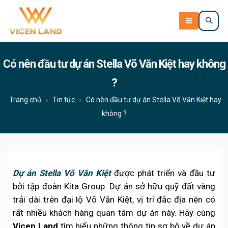
Có nên đầu tư dự án Stella Võ Văn Kiệt hay không
?
Trang chủ
Tin tức
Có nên đầu tư dự án Stella Võ Văn Kiệt hay
»
»
không ?
Dự án Stella Võ Văn Kiệt
được phát triển và đầu tư
bởi tập đoàn Kita Group. Dự án sở hữu quỹ đất vàng
trải dài trên đại lộ Võ Văn Kiệt, vị trí đắc địa nên có
rất nhiều khách hàng quan tâm dự án này.
Hãy cùng
Vicen Land
tìm hiểu những thông tin sơ bộ về dự án